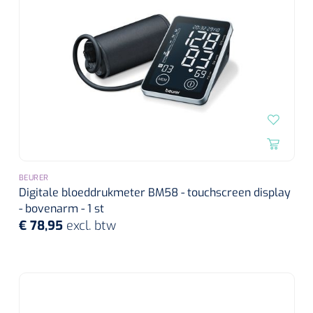
BEURER
Digitale bloeddrukmeter BM58 - touchscreen display
- bovenarm - 1 st
€ 78,95
excl. btw