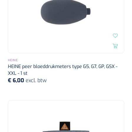
HEINE
HEINE peer bloeddrukmeters type G5, G7, GP, GSX -
XXL - 1 st
€ 6,00
excl. btw