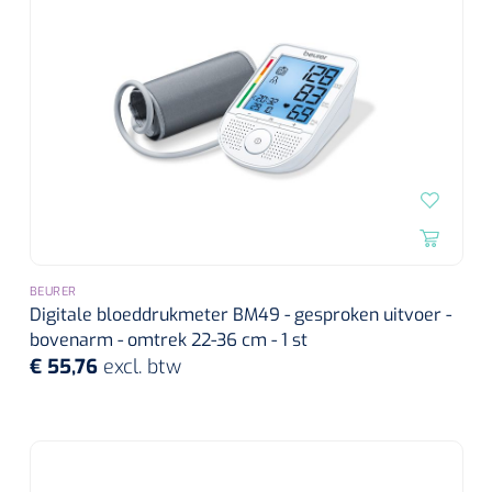
BEURER
Digitale bloeddrukmeter BM49 - gesproken uitvoer -
bovenarm - omtrek 22-36 cm - 1 st
€ 55,76
excl. btw