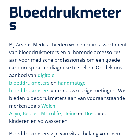
Bloeddrukmeter
s
Bij Arseus Medical bieden we een ruim assortiment
van bloeddrukmeters en bijhorende accessoires
aan voor medische professionals om een goede
cardiorespiratoir diagnose te stellen. Ontdek ons
aanbod van
digitale
bloeddrukmeters
en
handmatige
bloeddrukmeters
voor nauwkeurige metingen. We
bieden bloeddrukmeters aan van vooraanstaande
merken zoals
Welch
Allyn,
Beurer
,
Microlife
,
Heine
en
Boso
voor
kinderen en volwassenen.
Bloeddrukmeters zijn van vitaal belang voor een