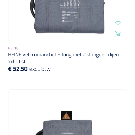
HEINE
HEINE velcromanchet + long met 2 slangen - dijen -
xxl - 1 st
€ 52,50
excl. btw