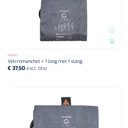
HEINE
Velcromanchet + 1 long met 1 slang
€ 37,50
excl. btw