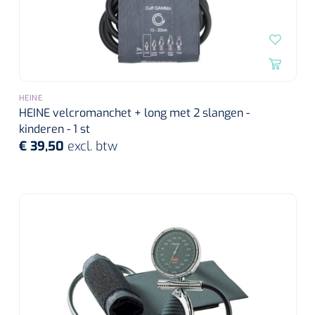
HEINE
HEINE velcromanchet + long met 2 slangen -
kinderen - 1 st
€ 39,50
excl. btw