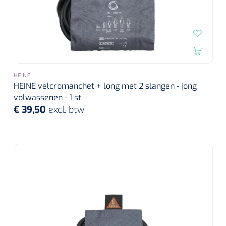
HEINE
HEINE velcromanchet + long met 2 slangen - jong
volwassenen - 1 st
€ 39,50
excl. btw