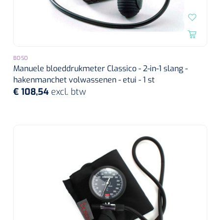
BOSO
Manuele bloeddrukmeter Classico - 2-in-1 slang -
hakenmanchet volwassenen - etui - 1 st
€ 108,54
excl. btw