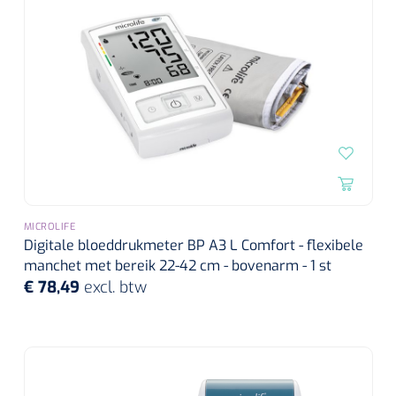
MICROLIFE
Digitale bloeddrukmeter BP A3 L Comfort - flexibele
manchet met bereik 22-42 cm - bovenarm - 1 st
€ 78,49
excl. btw