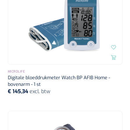
MICROLIFE
Digitale bloeddrukmeter Watch BP AFIB Home -
bovenarm - 1 st
€ 145,34
excl. btw