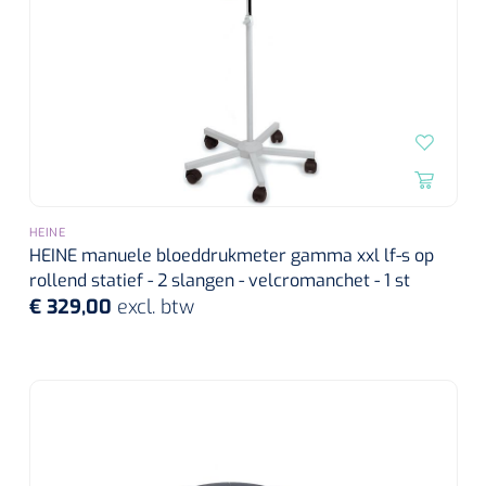
HEINE
HEINE manuele bloeddrukmeter gamma xxl lf-s op
rollend statief - 2 slangen - velcromanchet - 1 st
€ 329,00
excl. btw