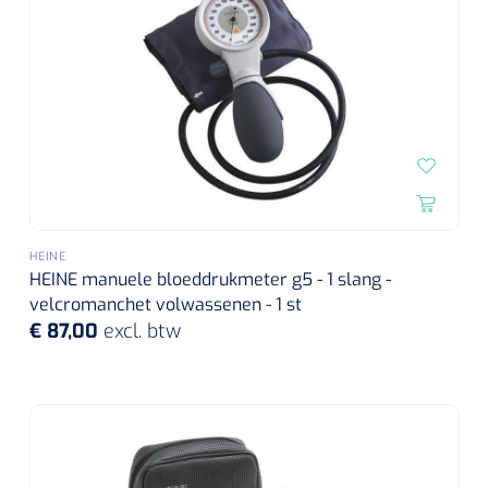
HEINE
HEINE manuele bloeddrukmeter g5 - 1 slang -
velcromanchet volwassenen - 1 st
€ 87,00
excl. btw