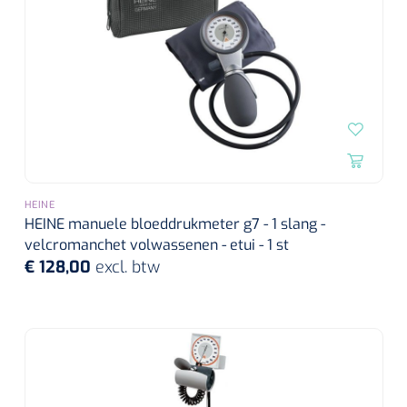
HEINE
HEINE manuele bloeddrukmeter g7 - 1 slang -
velcromanchet volwassenen - etui - 1 st
€ 128,00
excl. btw