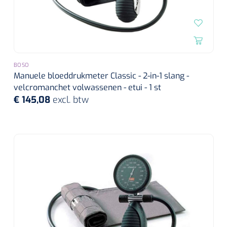
BOSO
Manuele bloeddrukmeter Classic - 2-in-1 slang -
velcromanchet volwassenen - etui - 1 st
€ 145,08
excl. btw