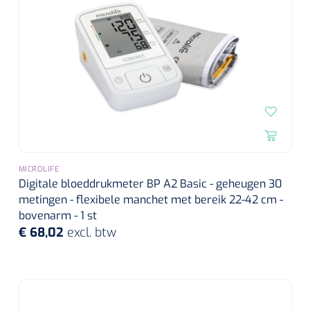
MICROLIFE
Digitale bloeddrukmeter BP A2 Basic - geheugen 30
metingen - flexibele manchet met bereik 22-42 cm -
bovenarm - 1 st
€ 68,02
excl. btw