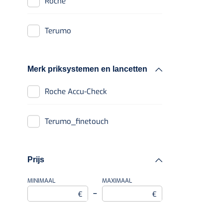
Roche
Terumo
Merk priksystemen en lancetten
Roche Accu-Check
terumo_finetouch
Prijs
MINIMAAL
MAXIMAAL
–
€
€