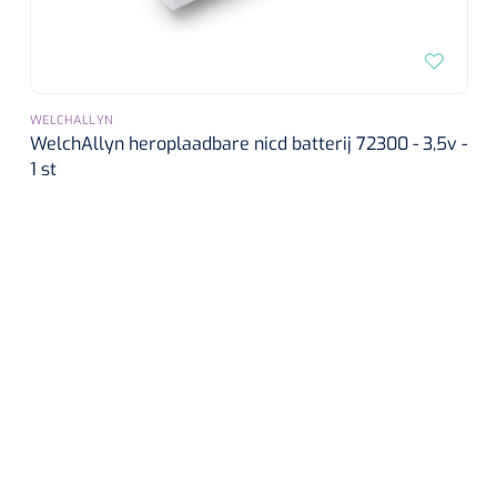
WELCHALLYN
WelchAllyn heroplaadbare nicd batterij 72300 - 3,5v -
1 st