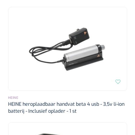
HEINE
HEINE heroplaadbaar handvat beta 4 usb - 3,5v li-ion
batterij - Inclusief oplader - 1 st