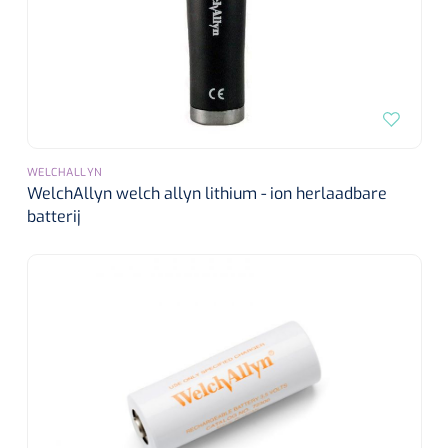
WELCHALLYN
WelchAllyn welch allyn lithium - ion herlaadbare
batterij