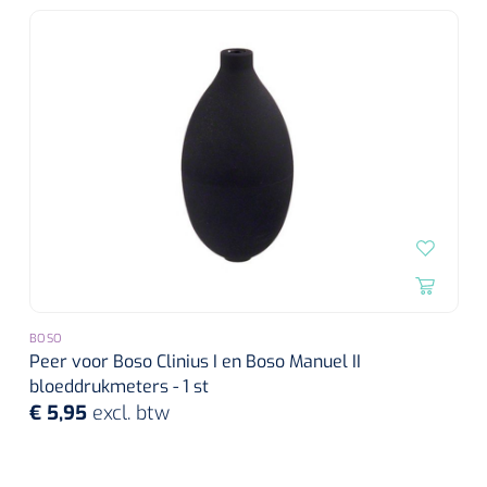
BOSO
Peer voor Boso Clinius I en Boso Manuel II
bloeddrukmeters - 1 st
€ 5,95
excl. btw