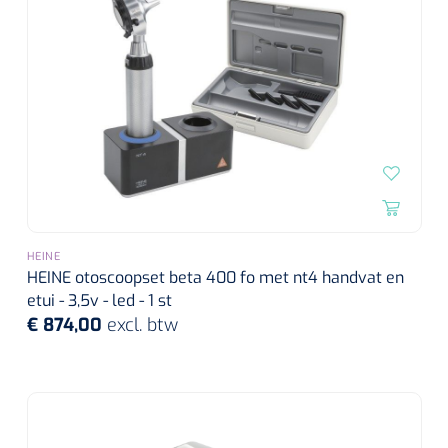
HEINE
HEINE otoscoopset beta 400 fo met nt4 handvat en
etui - 3,5v - led - 1 st
€ 874,00
excl. btw