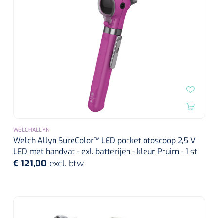
WELCHALLYN
Welch Allyn SureColor™ LED pocket otoscoop 2,5 V
LED met handvat - exl. batterijen - kleur Pruim - 1 st
€ 121,00
excl. btw