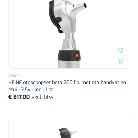
HEINE
HEINE otoscoopset beta 200 f.o. met nt4 handvat en
etui - 3,5v - led - 1 st
€ 817,00
excl. btw