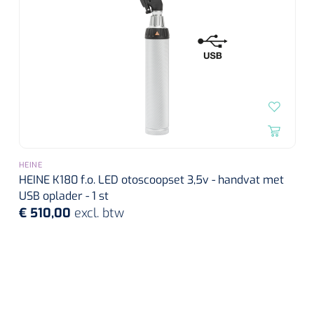
HEINE
HEINE K180 f.o. LED otoscoopset 3,5v - handvat met
USB oplader - 1 st
€ 510,00
excl. btw