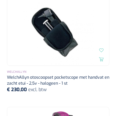
WELCHALLYN
WelchAllyn otoscoopset pocketscope met handvat en
zacht etui - 2,5v - halogeen - 1 st
€ 230,00
excl. btw