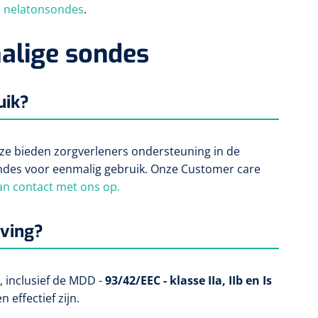
,
nelatonsondes
.
alige sondes
uik?
ze bieden zorgverleners ondersteuning in de
ondes voor eenmalig gebruik. Onze Customer care
n contact met ons op.
eving?
 inclusief de MDD -
93/42/EEC - klasse IIa, IIb en Is
 effectief zijn.