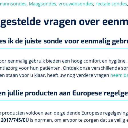
mannsondes
,
Maagsondes
,
vrouwensondes
,
rectale sondes
gestelde vragen over eenm
es ik de juiste sonde voor eenmalig gebr
or eenmalig gebruik bieden een hoog comfort en hygiëne, 
ntiezorg voor hun patiënten. Ontdek onze verschillende s
ten staan voor u klaar, heeft uw nog verdere vragen
neem da
n jullie producten aan Europese regelg
ze producten voldoen aan de geldende Europese regelgeving,
 2017/745/EU
Is normen, om ervoor te zorgen dat ze veilig en