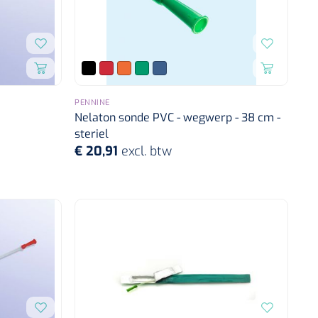
PENNINE
Nelaton sonde PVC - wegwerp - 38 cm -
steriel
€ 20,91
excl. btw