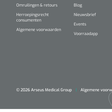
Omruilingen & retours
Blog
Herroepingsrecht
Nieuwsbrief
consumenten
Events
Algemene voorwaarden
Voorraadapp
© 2026 Arseus Medical Group
Algemene voorw
ADL & Comfortzorg