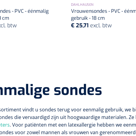
DAHLHAUSEN
ndes - PVC - éénmalig
Vrouwensondes - PVC - éénm
0 cm
gebruik - 18 cm
cl. btw
€ 25,71
excl. btw
nmalige sondes
sortiment vindt u sondes terug voor eenmalig gebruik, we 
ondes die vervaardigd zijn uit hoogwaardige materialen. Ze
ters
. Voor patiënten met een latexallergie hebben we eenm
ondes voor zowel mannen als vrouwen van gerenommeerd