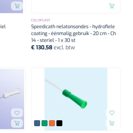
COLOPLAST
iel
Speedicath nelatonsondes - hydrofiele
coating - éénmalig gebruik - 20 cm - Ch
14 - steriel - 1 x 30 st
€ 130,58
excl. btw