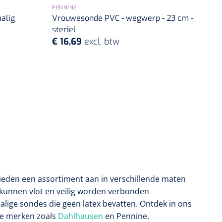
PENNINE
alig
Vrouwesonde PVC - wegwerp - 23 cm -
steriel
€ 16,69
excl. btw
bieden een assortiment aan in verschillende maten
 kunnen vlot en veilig worden verbonden
alige sondes die geen latex bevatten. Ontdek in ons
e merken zoals
Dahlhausen
en Pennine.