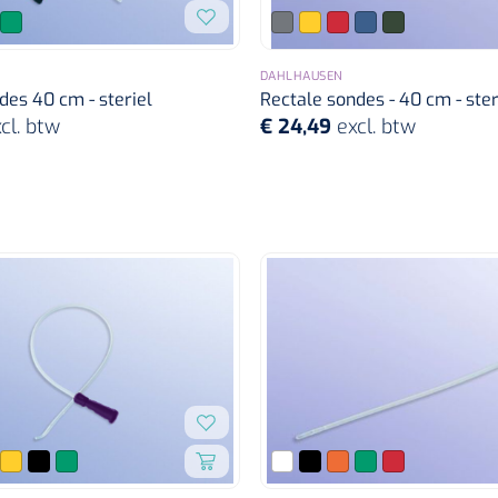
DAHLHAUSEN
es 40 cm - steriel
Rectale sondes - 40 cm - ster
cl. btw
€ 24,49
excl. btw