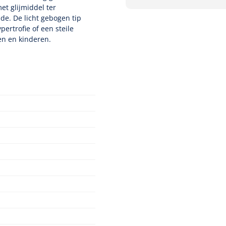
et glijmiddel ter
e. De licht gebogen tip
ertrofie of een steile
en en kinderen.