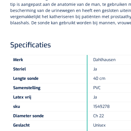
tip is aangepast aan de anatomie van de man, te gebruiken m
bescherming van de urinewegen en heeft een gesloten uiteind
vergemakkelijkt het katheriseren bij patiënten met prostaathyp
blaashals. De sonde kan gebruikt worden bij mannen, vrouw
Specificaties
Merk
Dahlhausen
Steriel
Ja
Lengte sonde
40 cm
Samenstelling
PVC
Latex vrij
Ja
sku
1549278
Diameter sonde
Ch 22
Geslacht
Unisex