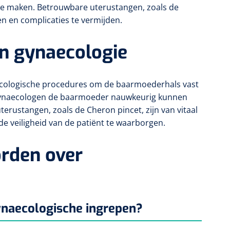
 te maken. Betrouwbare uterustangen, zoals de
en en complicaties te vermijden.
 in gynaecologie
aecologische procedures om de baarmoederhals vast
r gynaecologen de baarmoeder nauwkeurig kunnen
terustangen, zoals de Cheron pincet, zijn van vitaal
e veiligheid van de patiënt te waarborgen.
rden over
ynaecologische ingrepen?