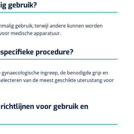
ig gebruik?
nmalig gebruik, terwijl andere kunnen worden
n voor medische apparatuur.
n specifieke procedure?
de gynaecologische ingreep, de benodigde grip en
 selecteren van de meest geschikte uterustang voor
ichtlijnen voor gebruik en