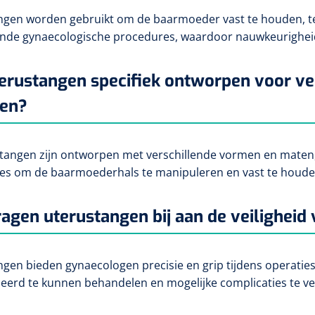
gen worden gebruikt om de baarmoeder vast te houden, te 
ende gynaecologische procedures, waardoor nauwkeurigheid 
terustangen specifiek ontworpen voor ve
pen?
stangen zijn ontworpen met verschillende vormen en maten, 
es om de baarmoederhals te manipuleren en vast te houde
agen uterustangen bij aan de veiligheid
gen bieden gynaecologen precisie en grip tijdens operatie
eerd te kunnen behandelen en mogelijke complicaties te v