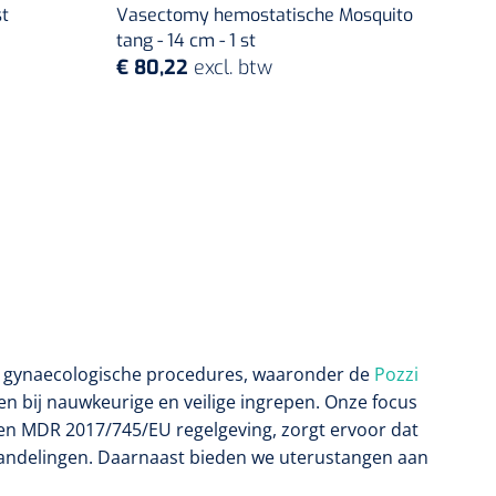
st
Vasectomy hemostatische Mosquito
tang - 14 cm - 1 st
€ 80,22
excl. btw
 gynaecologische procedures, waaronder de
Pozzi
n bij nauwkeurige en veilige ingrepen. Onze focus
 en MDR 2017/745/EU regelgeving, zorgt ervoor dat
handelingen. Daarnaast bieden we uterustangen aan