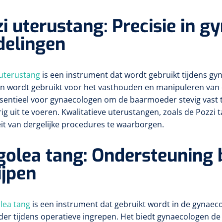
i uterustang: Precisie in g
delingen
 uterustang
is een instrument dat wordt gebruikt tijdens gy
en wordt gebruikt voor het vasthouden en manipuleren van
ssentieel voor gynaecologen om de baarmoeder stevig vast
g uit te voeren. Kwalitatieve uterustangen, zoals de Pozzi t
teit van dergelijke procedures te waarborgen.
olea tang: Ondersteuning 
ijpen
lea tang
is een instrument dat gebruikt wordt in de gynaeco
er tijdens operatieve ingrepen. Het biedt gynaecologen 