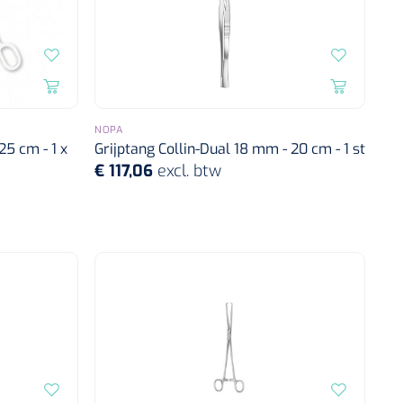
NOPA
 25 cm - 1 x
Grijptang Collin-Dual 18 mm - 20 cm - 1 st
€ 117,06
excl. btw