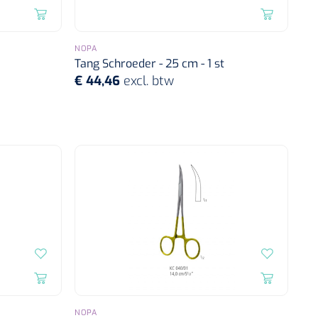
NOPA
Tang Schroeder - 25 cm - 1 st
€ 44,46
excl. btw
NOPA