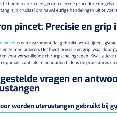
st te houden en zo een gecontroleerde procedure mogelijk
tang, zijn cruciaal om nauwkeurige handelingen uit te voer
on pincet: Precisie en grip
n pincet
is een instrument dat gebruikt wordt tijdens gyn
n en te manipuleren. Het biedt precisie en grip, waardoo
ren voor verschillende chirurgische ingrepen. Kwalitatieve u
 optimale controle te behouden tijdens de procedures en d
gestelde vragen en antwoo
rustangen
or worden uterustangen gebruikt bij g