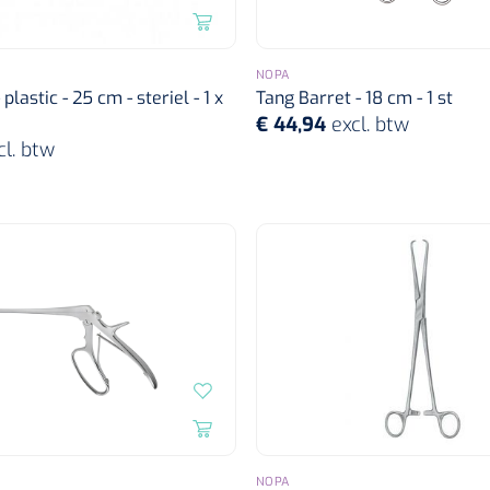
NOPA
plastic - 25 cm - steriel - 1 x
Tang Barret - 18 cm - 1 st
€ 44,94
excl. btw
cl. btw
NOPA