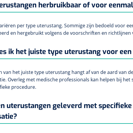
terustangen herbruikbaar of voor eenmal
ariëren per type uterustang. Sommige zijn bedoeld voor ee
seerd en hergebruikt volgens de voorschriften en richtlijne
es ik het juiste type uterustang voor ee
n van het juiste type uterustang hangt af van de aard van 
ie. Overleg met medische professionals kan helpen bij het
fieke procedure.
 uterustangen geleverd met specifieke r
satie?