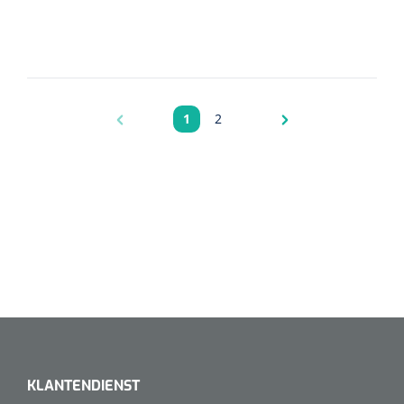
1
2
Pagina
Pagina
KLANTENDIENST