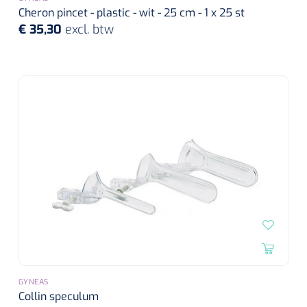
Cheron pincet - plastic - wit - 25 cm - 1 x 25 st
€ 35,30
excl. btw
GYNEAS
Collin speculum