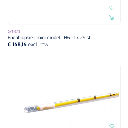
GYNEAS
Endobiopsie - mini model CH6 - 1 x 25 st
€ 148,14
excl. btw