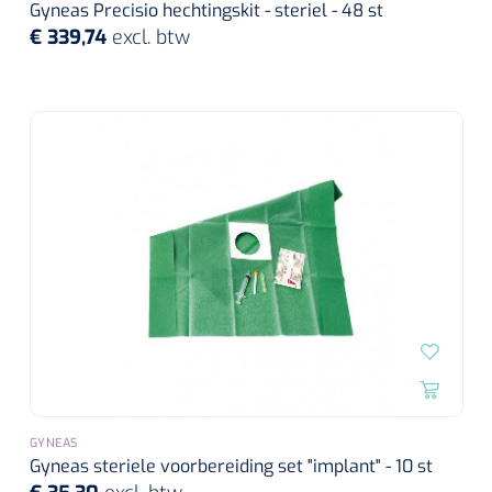
Gyneas Precisio hechtingskit - steriel - 48 st
€ 339,74
excl. btw
GYNEAS
Gyneas steriele voorbereiding set "implant" - 10 st