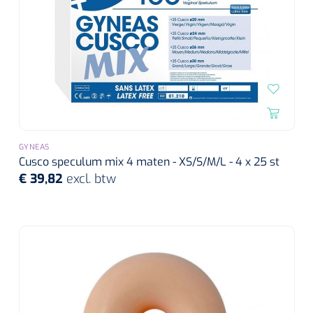
GYNEAS
Cusco speculum mix 4 maten - XS/S/M/L - 4 x 25 st
€ 39,82
excl. btw