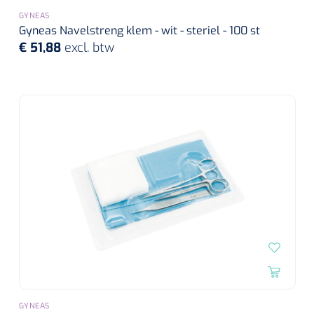
GYNEAS
Gyneas Navelstreng klem - wit - steriel - 100 st
€ 51,88
excl. btw
GYNEAS