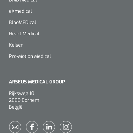
eXmedical
BlooMEDical
Heart Medical
Keiser
Pro-Motion Medical
ARSEUS MEDICAL GROUP
Rijksweg 10
2880 Bornem
België