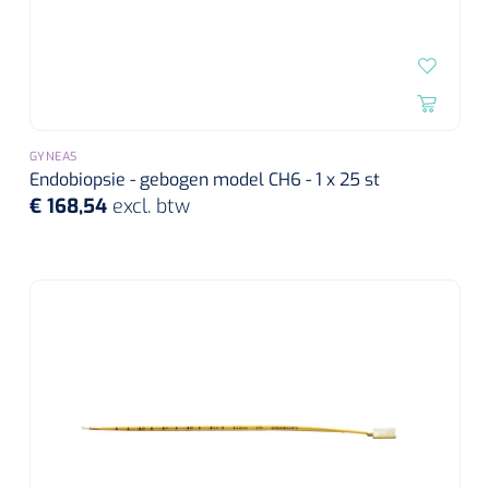
GYNEAS
Endobiopsie - gebogen model CH6 - 1 x 25 st
€ 168,54
excl. btw