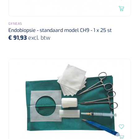
GYNEAS
Endobiopsie - standaard model CH9 - 1 x 25 st
€ 91,93
excl. btw