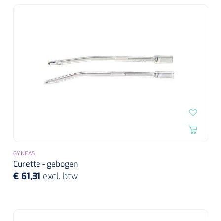
GYNEAS
Curette - gebogen
€ 61,31
excl. btw