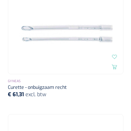
GYNEAS
Curette - onbuigzaam recht
€ 61,31
excl. btw