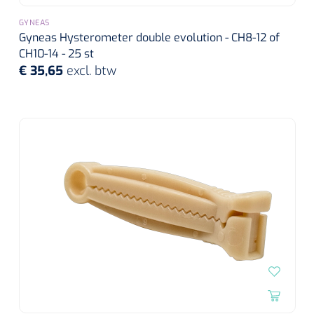
GYNEAS
Gyneas Hysterometer double evolution - CH8-12 of
CH10-14 - 25 st
€ 35,65
excl. btw