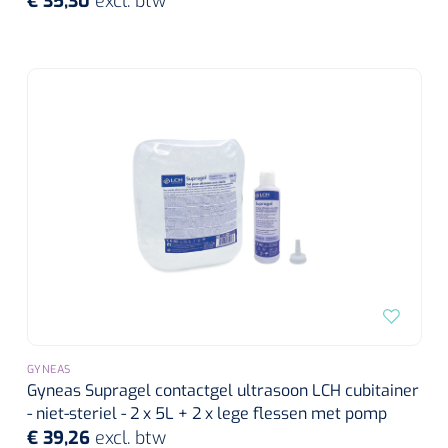
€ 35,30
excl. btw
GYNEAS
Gyneas Supragel contactgel ultrasoon LCH cubitainer
- niet-steriel - 2 x 5L + 2 x lege flessen met pomp
€ 39,26
excl. btw