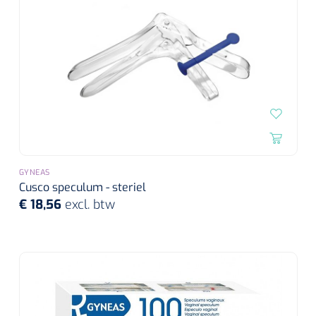
GYNEAS
Cusco speculum - steriel
€ 18,56
excl. btw