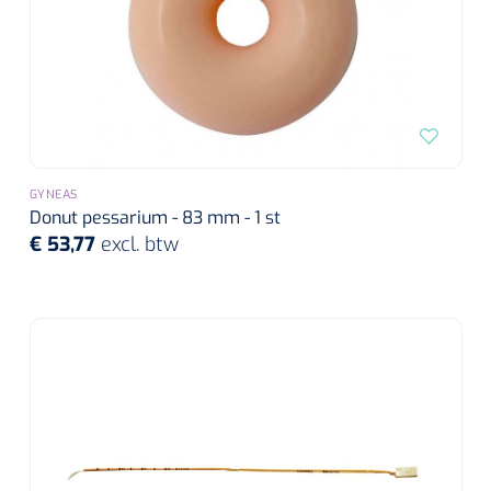
GYNEAS
Donut pessarium - 83 mm - 1 st
€ 53,77
excl. btw