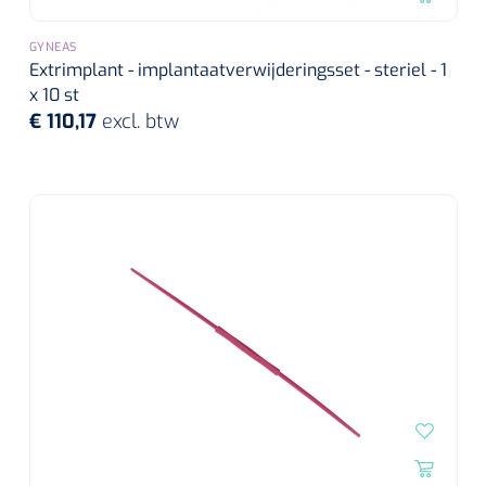
GYNEAS
Extrimplant - implantaatverwijderingsset - steriel - 1
x 10 st
€ 110,17
excl. btw