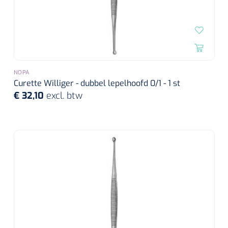
NOPA
Curette Williger - dubbel lepelhoofd 0/1 - 1 st
€ 32,10
excl. btw