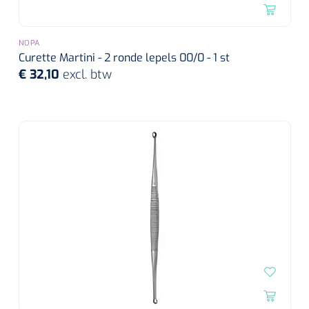
NOPA
Curette Martini - 2 ronde lepels 00/0 - 1 st
€ 32,10
excl. btw