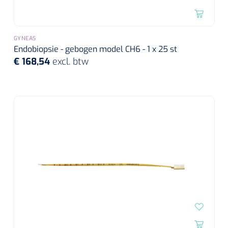
GYNEAS
Endobiopsie - gebogen model CH6 - 1 x 25 st
€ 168,54
excl. btw