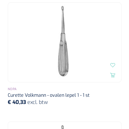
NOPA
Curette Volkmann - ovalen lepel 1 - 1 st
€ 40,33
excl. btw