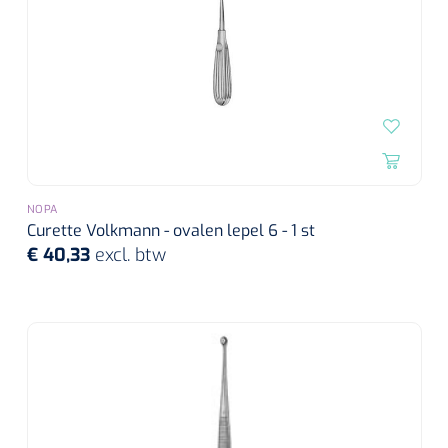
NOPA
Curette Volkmann - ovalen lepel 6 - 1 st
€ 40,33
excl. btw