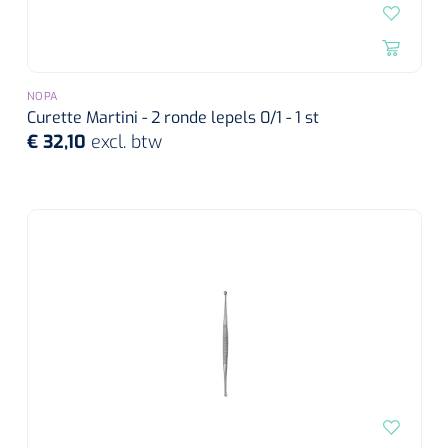
NOPA
Curette Martini - 2 ronde lepels 0/1 - 1 st
€ 32,10
excl. btw