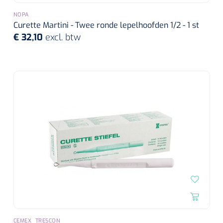
NOPA
Curette Martini - Twee ronde lepelhoofden 1/2 - 1 st
€ 32,10
excl. btw
CEMEX_TRESCON