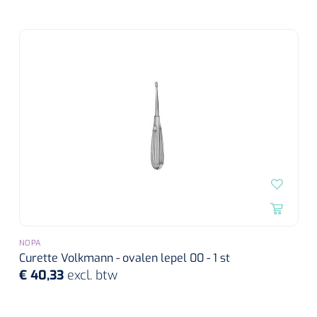
NOPA
Curette Volkmann - ovalen lepel 00 - 1 st
€ 40,33
excl. btw