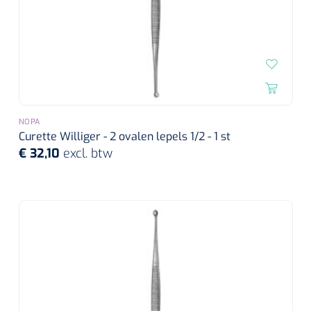
NOPA
Curette Williger - 2 ovalen lepels 1/2 - 1 st
€ 32,10
excl. btw