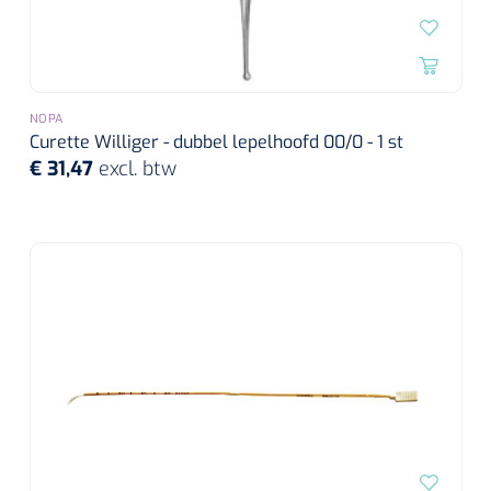
NOPA
Curette Williger - dubbel lepelhoofd 00/0 - 1 st
€ 31,47
excl. btw