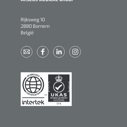
Rijksweg 10
2880 Bornem
België