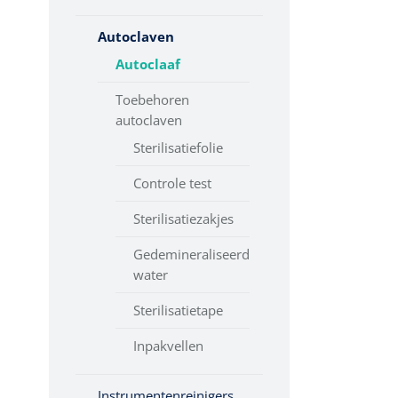
Autoclaven
Autoclaaf
Toebehoren
autoclaven
Sterilisatiefolie
Controle test
Sterilisatiezakjes
Gedemineraliseerd
water
Sterilisatietape
Inpakvellen
Instrumentenreinigers