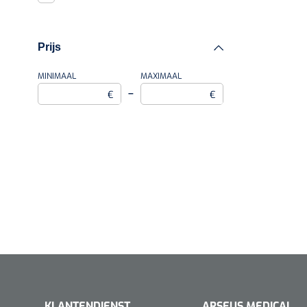
Prijs
MINIMAAL
MAXIMAAL
–
€
€
KLANTENDIENST
ARSEUS MEDICAL