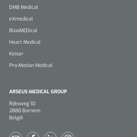
DMB Medical
eXmedical
BlooMEDical
Heart Medical
Keiser
Pro-Motion Medical
ARSEUS MEDICAL GROUP
Rijksweg 10
2880 Bornem
België