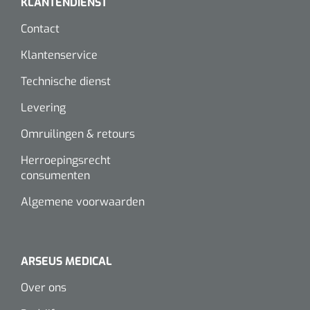
KLANTENDIENST
Contact
Klantenservice
Technische dienst
Levering
Omruilingen & retours
Herroepingsrecht
consumenten
Algemene voorwaarden
ARSEUS MEDICAL
Over ons