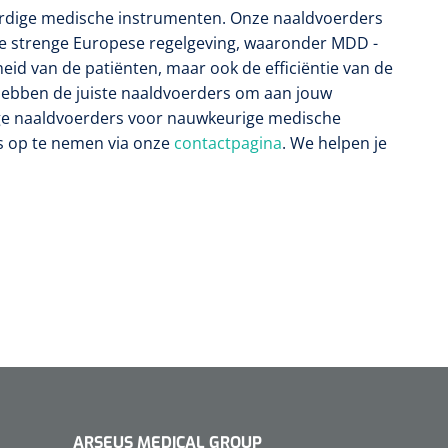
ardige medische instrumenten. Onze naaldvoerders
e strenge Europese regelgeving, waaronder MDD -
heid van de patiënten, maar ook de efficiëntie van de
 hebben de juiste naaldvoerders om aan jouw
ge naaldvoerders voor nauwkeurige medische
s op te nemen via onze
contactpagina
. We helpen je
ARSEUS MEDICAL GROUP