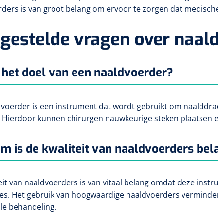
ders is van groot belang om ervoor te zorgen dat medische
gestelde vragen over naal
 het doel van een naaldvoerder?
voerder is een instrument dat wordt gebruikt om naalddrad
 Hierdoor kunnen chirurgen nauwkeurige steken plaatsen e
 is de kwaliteit van naaldvoerders bela
eit van naaldvoerders is van vitaal belang omdat deze inst
s. Het gebruik van hoogwaardige naaldvoerders vermindert 
le behandeling.