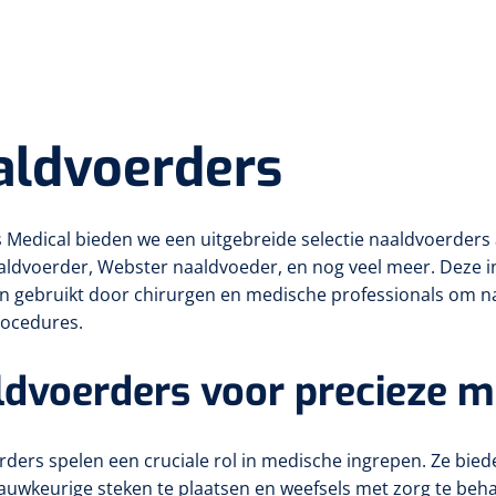
aldvoerders
s Medical bieden we een uitgebreide selectie naaldvoerder
ldvoerder, Webster naaldvoeder, en nog veel meer. Deze in
n gebruikt door chirurgen en medische professionals om n
rocedures.
dvoerders voor precieze m
ders spelen een cruciale rol in medische ingrepen. Ze biede
auwkeurige steken te plaatsen en weefsels met zorg te be