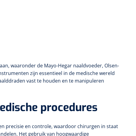
s aan, waaronder de Mayo-Hegar naaldvoeder, Olsen-
strumenten zijn essentieel in de medische wereld
aalddraden vast te houden en te manipuleren
edische procedures
n precisie en controle, waardoor chirurgen in staat
handelen. Het gebruik van hoogwaardige