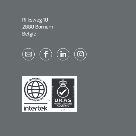
Rijksweg 10
2880 Bornem
België