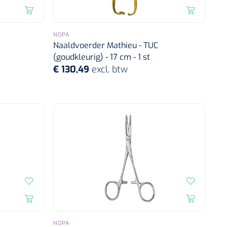
NOPA
Naaldvoerder Mathieu - TUC
(goudkleurig) - 17 cm - 1 st
€ 130,49
excl. btw
NOPA