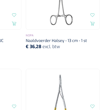
NOPA
UC
Naaldvoerder Halsey - 13 cm - 1 st
€ 36,28
excl. btw