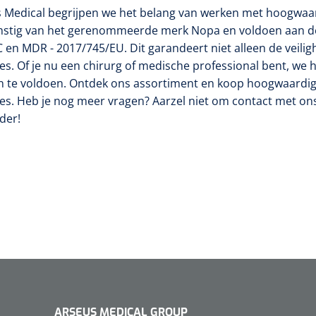
us Medical begrijpen we het belang van werken met hoogwa
omstig van het gerenommeerde merk Nopa en voldoen aan d
 en MDR - 2017/745/EU. Dit garandeert niet alleen de veilig
es.
Of je nu een chirurg of medische professional bent, we
n te voldoen. Ontdek ons assortiment en koop hoogwaardi
s. Heb je nog meer vragen? Aarzel niet om contact met on
der!
ARSEUS MEDICAL GROUP