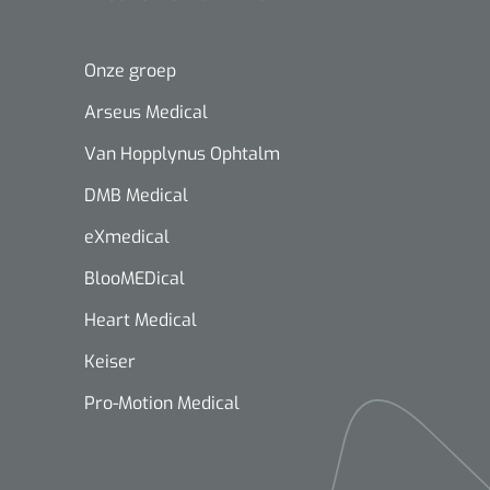
Onze groep
Arseus Medical
Van Hopplynus Ophtalm
DMB Medical
eXmedical
BlooMEDical
Heart Medical
Keiser
Pro-Motion Medical