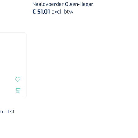
Naaldvoerder Olsen-Hegar
€ 51,01
excl. btw
 - 1 st