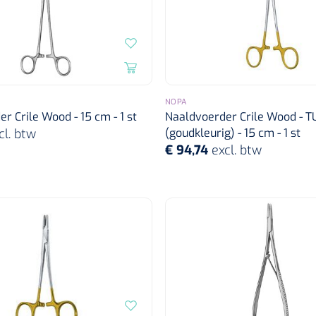
NOPA
r Crile Wood - 15 cm - 1 st
Naaldvoerder Crile Wood - T
cl. btw
(goudkleurig) - 15 cm - 1 st
€ 94,74
excl. btw