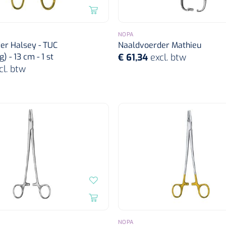
NOPA
er Halsey - TUC
Naaldvoerder Mathieu
) - 13 cm - 1 st
€ 61,34
excl. btw
cl. btw
NOPA