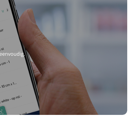
 eenvoudig.