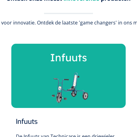
 voor innovatie. Ontdek de laatste 'game changers' in ons 
Infuuts
De Infuuts van Technicare is een driewieler