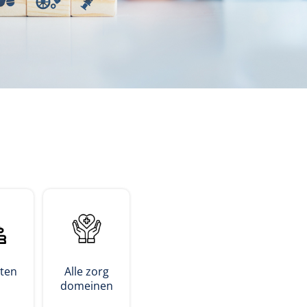
sten
Alle zorg
domeinen