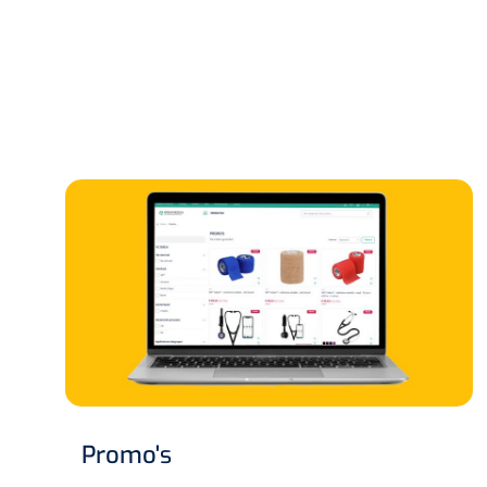
Promo's