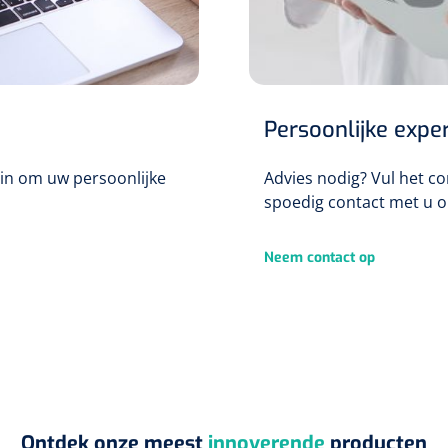
Persoonlijke exper
g in om uw persoonlijke
Advies nodig? Vul het c
spoedig contact met u o
Neem contact op
Ontdek onze meest
innoverende
producten