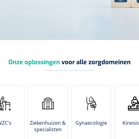
Onze oplossingen
voor alle zorgdomeinen
WZC's
Ziekenhuizen &
Gynaecologie
Kinesi
specialisten