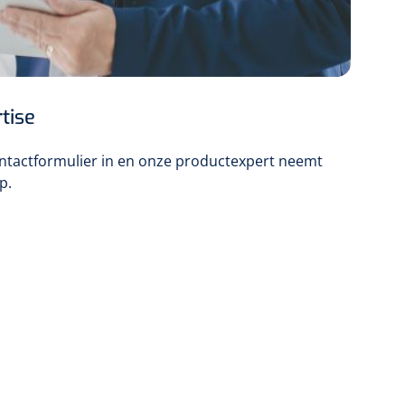
tise
ontactformulier in en onze productexpert neemt
p.