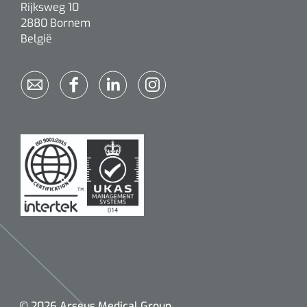
Rijksweg 10
2880 Bornem
België
© 2026 Arseus Medical Group