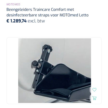
MOTOMED
Beengeleiders Traincare Comfort met
desinfecteerbare straps voor MOTOmed Letto
€ 1.289,74
excl. btw