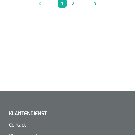
1
2
Pagina
Pagina
KLANTENDIENST
Contact