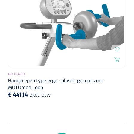
MOTOMED
Handgrepen type ergo - plastic gecoat voor
MOTOmed Loop
€ 441,14
excl. btw