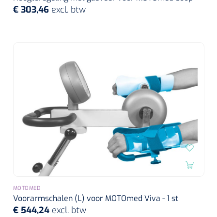
€ 303,46
excl. btw
MOTOMED
Voorarmschalen (L) voor MOTOmed Viva - 1 st
€ 544,24
excl. btw