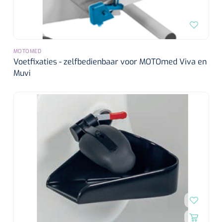
MOTOMED
Voetfixaties - zelfbedienbaar voor MOTOmed Viva en
Muvi