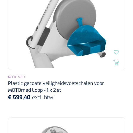
MOTOMED
Plastic gecoate veiligheidsvoetschalen voor
MOTOmed Loop - 1 x 2 st
€ 599,40
excl. btw