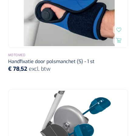
MOTOMED
Handfixatie door polsmanchet (S) - 1 st
€ 78,52
excl. btw