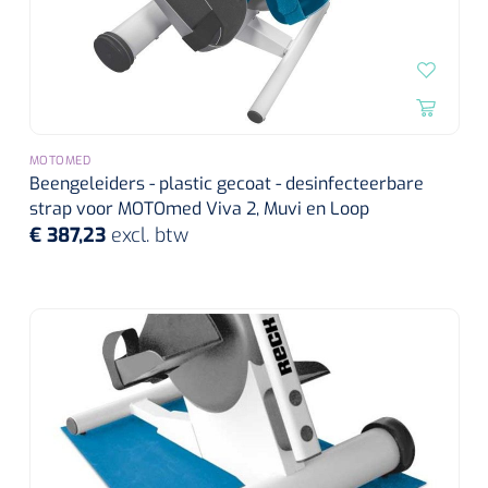
MOTOMED
Beengeleiders - plastic gecoat - desinfecteerbare
strap voor MOTOmed Viva 2, Muvi en Loop
€ 387,23
excl. btw