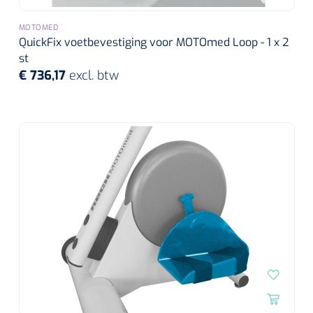
MOTOMED
QuickFix voetbevestiging voor MOTOmed Loop - 1 x 2
st
€ 736,17
excl. btw