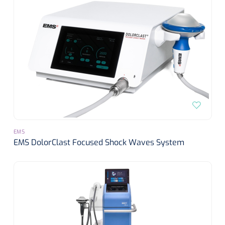
EMS
EMS DolorClast Focused Shock Waves System