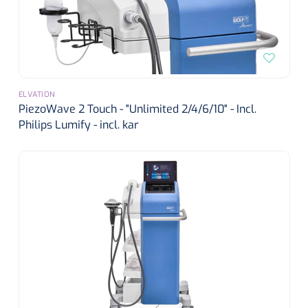
ELVATION
PiezoWave 2 Touch - "Unlimited 2/4/6/10" - Incl.
Philips Lumify - incl. kar