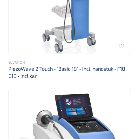
ELVATION
PiezoWave 2 Touch - "Basic 10" - Incl. handstuk - F10
G10 - incl.kar