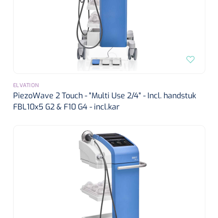
ELVATION
PiezoWave 2 Touch - "Multi Use 2/4" - Incl. handstuk
FBL10x5 G2 & F10 G4 - incl.kar