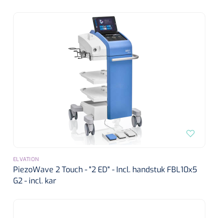
ELVATION
PiezoWave 2 Touch - "2 ED" - Incl. handstuk FBL10x5
G2 - incl. kar