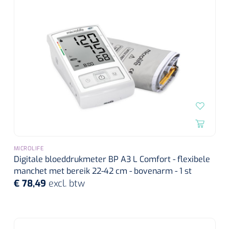
MICROLIFE
Digitale bloeddrukmeter BP A3 L Comfort - flexibele
manchet met bereik 22-42 cm - bovenarm - 1 st
€ 78,49
excl. btw