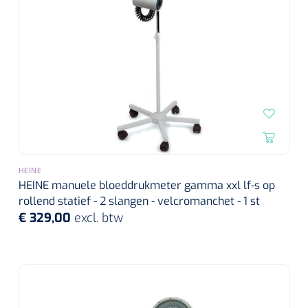
HEINE
HEINE manuele bloeddrukmeter gamma xxl lf-s op
rollend statief - 2 slangen - velcromanchet - 1 st
€ 329,00
excl. btw