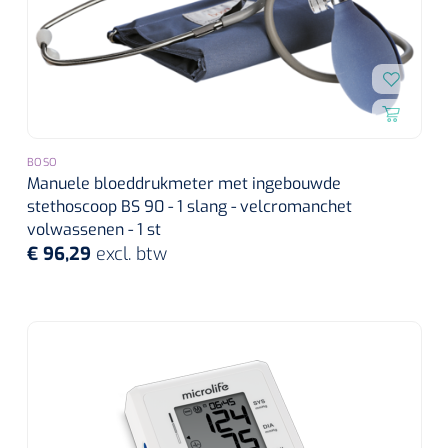
BOSO
Manuele bloeddrukmeter met ingebouwde
stethoscoop BS 90 - 1 slang - velcromanchet
volwassenen - 1 st
€ 96,29
excl. btw