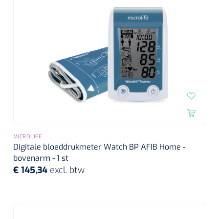
MICROLIFE
Digitale bloeddrukmeter Watch BP AFIB Home -
bovenarm - 1 st
€ 145,34
excl. btw