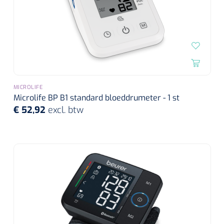
MICROLIFE
Microlife BP B1 standard bloeddrumeter - 1 st
€ 52,92
excl. btw