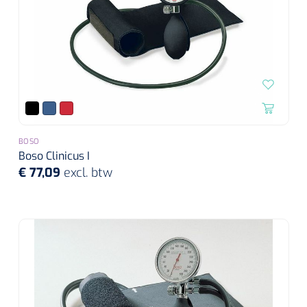
BOSO
Boso Clinicus I
€ 77,09
excl. btw