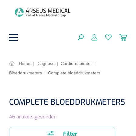
hoofdinhoud
Home
|
Diagnose
|
Cardiorespiratoir
|
Bloeddrukmeters
|
Complete bloeddrukmeters
ADL & Comfortzorg
SLUITEN
FILTEREN
Behandeling
Algemene comfortzorg
COMPLETE BLOEDDRUKMETERS
Aromatherapie
Beademing
Maagsondes
ZOEKRESULTATEN
46
artikels gevonden
Beauty care
Chirurgie
Huid
Ventilatie toebehoren
Lichttherapie
Cryotherapie
Neuscanules
Filter