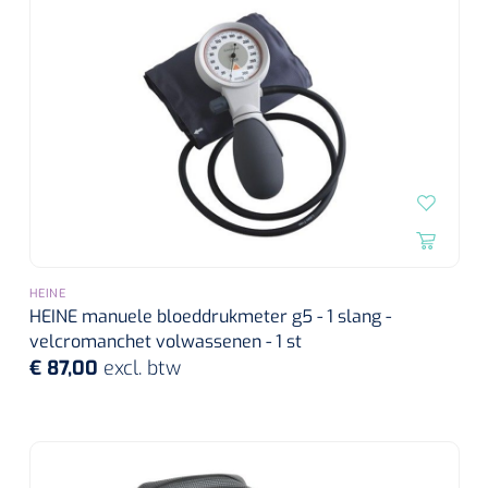
HEINE
HEINE manuele bloeddrukmeter g5 - 1 slang -
velcromanchet volwassenen - 1 st
€ 87,00
excl. btw