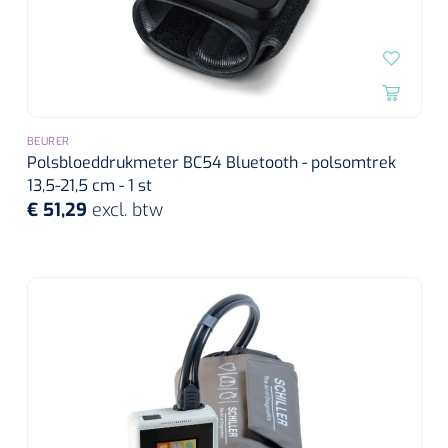
BEURER
Polsbloeddrukmeter BC54 Bluetooth - polsomtrek
13,5-21,5 cm - 1 st
€ 51,29
excl. btw