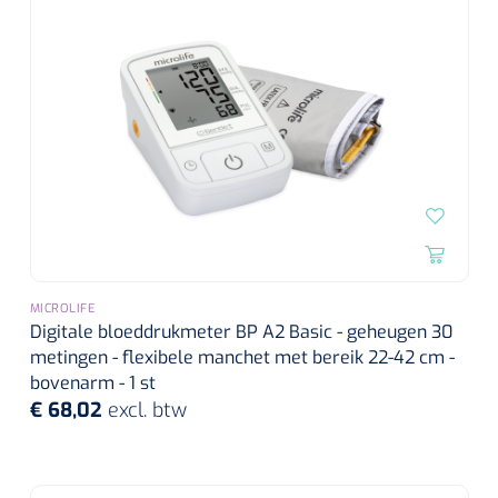
MICROLIFE
Digitale bloeddrukmeter BP A2 Basic - geheugen 30
metingen - flexibele manchet met bereik 22-42 cm -
bovenarm - 1 st
€ 68,02
excl. btw