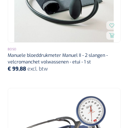
BOSO
Manuele bloeddrukmeter Manuel II - 2 slangen -
velcromanchet volwassenen - etui - 1 st
€ 99,88
excl. btw