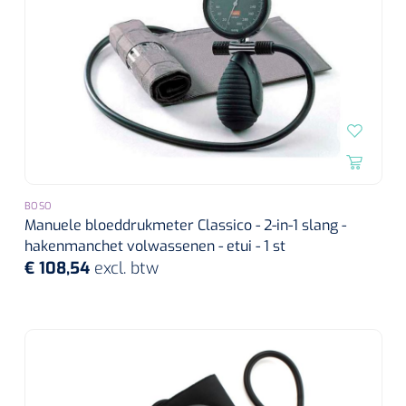
BOSO
Manuele bloeddrukmeter Classico - 2-in-1 slang -
hakenmanchet volwassenen - etui - 1 st
€ 108,54
excl. btw