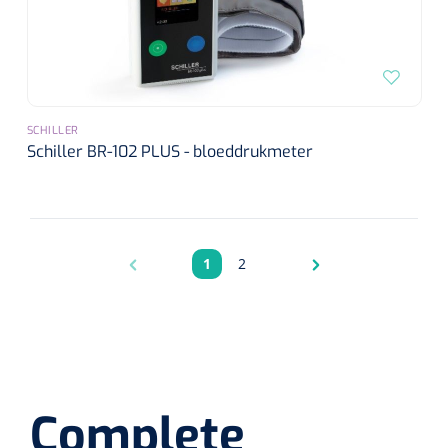
SCHILLER
Schiller BR-102 PLUS - bloeddrukmeter
1
2
Pagina
Pagina
Complete