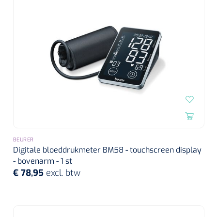
BEURER
Digitale bloeddrukmeter BM58 - touchscreen display
- bovenarm - 1 st
€ 78,95
excl. btw