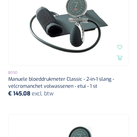
BOSO
Manuele bloeddrukmeter Classic - 2-in-1 slang -
velcromanchet volwassenen - etui - 1 st
€ 145,08
excl. btw