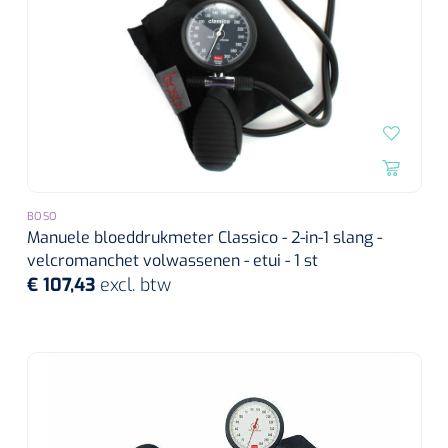
BOSO
Manuele bloeddrukmeter Classico - 2-in-1 slang -
velcromanchet volwassenen - etui - 1 st
€ 107,43
excl. btw