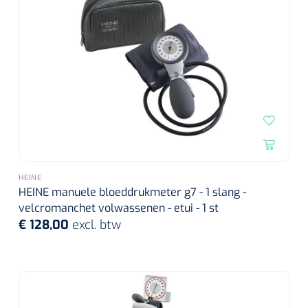
HEINE
HEINE manuele bloeddrukmeter g7 - 1 slang -
velcromanchet volwassenen - etui - 1 st
€ 128,00
excl. btw