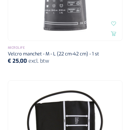
MICROLIFE
Velcro manchet - M - L (22 cm-42 cm) - 1 st
€ 25,00
excl. btw