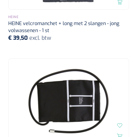
HEINE
HEINE velcromanchet + long met 2 slangen - jong
volwassenen - 1 st
€ 39,50
excl. btw