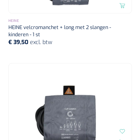
HEINE
HEINE velcromanchet + long met 2 slangen -
kinderen - 1 st
€ 39,50
excl. btw