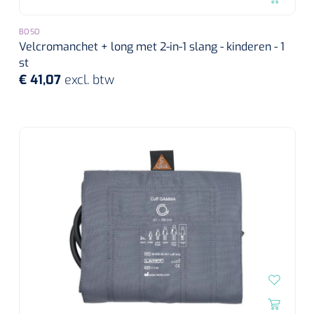
BOSO
Velcromanchet + long met 2-in-1 slang - kinderen - 1
st
€ 41,07
excl. btw