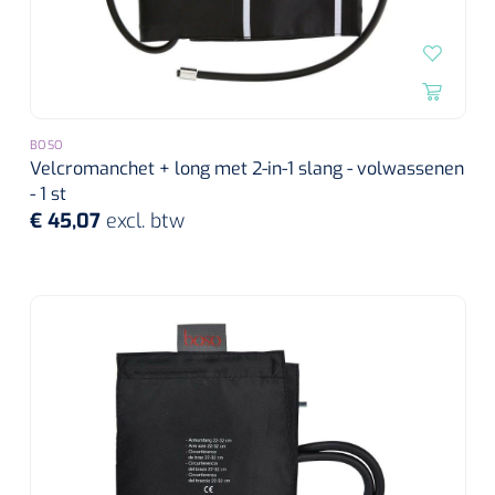
BOSO
Velcromanchet + long met 2-in-1 slang - volwassenen
- 1 st
€ 45,07
excl. btw