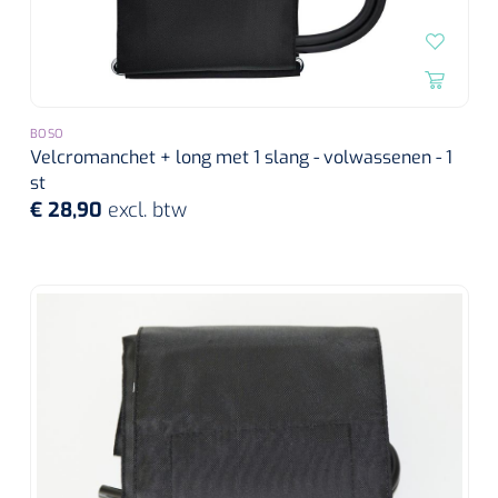
BOSO
Velcromanchet + long met 1 slang - volwassenen - 1
st
€ 28,90
excl. btw