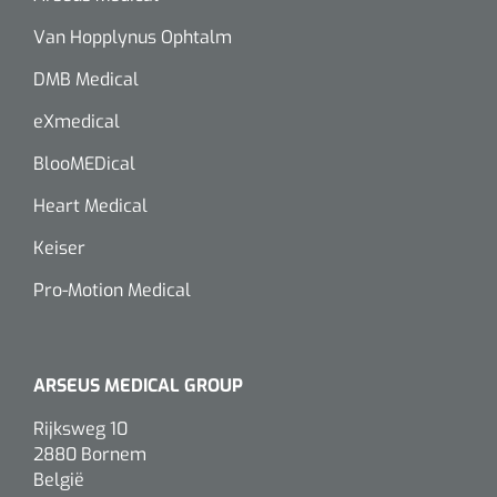
Van Hopplynus Ophtalm
DMB Medical
eXmedical
BlooMEDical
Heart Medical
Keiser
Pro-Motion Medical
ARSEUS MEDICAL GROUP
Rijksweg 10
2880 Bornem
België