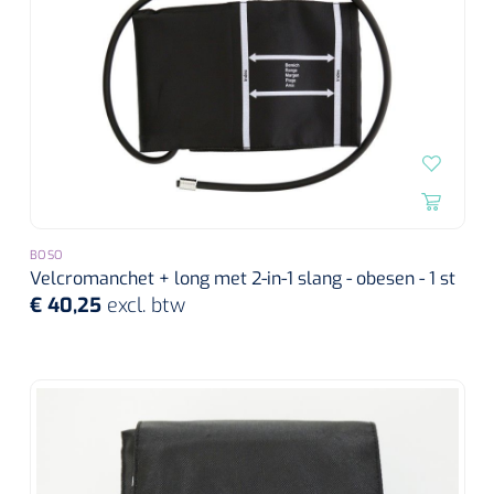
BOSO
Velcromanchet + long met 2-in-1 slang - obesen - 1 st
€ 40,25
excl. btw