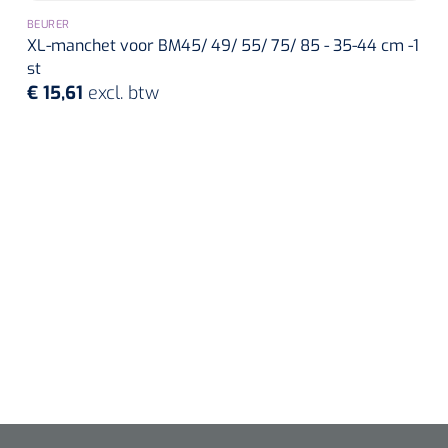
BEURER
XL-manchet voor BM45/ 49/ 55/ 75/ 85 - 35-44 cm -1
st
€ 15,61
excl. btw