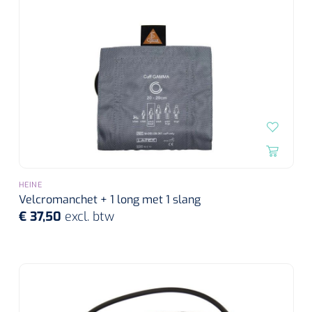
HEINE
Velcromanchet + 1 long met 1 slang
€ 37,50
excl. btw