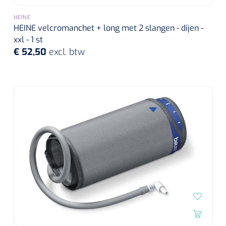
HEINE
HEINE velcromanchet + long met 2 slangen - dijen -
xxl - 1 st
€ 52,50
excl. btw