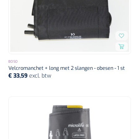
BOSO
Velcromanchet + long met 2 slangen - obesen - 1 st
€ 33,59
excl. btw