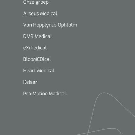
Onze groep
Arseus Medical
Van Hopplynus Ophtalm
DMB Medical
eXmedical
BlooMEDical
Heart Medical
Keiser
Pro-Motion Medical