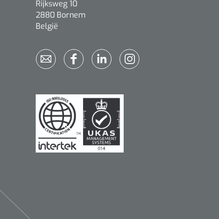
Rijksweg 10
2880 Bornem
België