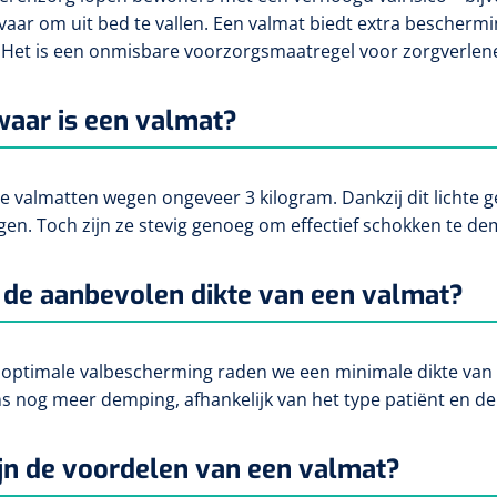
vaar om uit bed te vallen. Een valmat biedt extra beschermi
 Het is een onmisbare voorzorgsmaatregel voor zorgverlene
aar is een valmat?
 valmatten wegen ongeveer 3 kilogram. Dankzij dit lichte g
gen. Toch zijn ze stevig genoeg om effectief schokken te dem
 de aanbevolen dikte van een valmat?
optimale valbescherming raden we een minimale dikte van 
 nog meer demping, afhankelijk van het type patiënt en de 
jn de voordelen van een valmat?