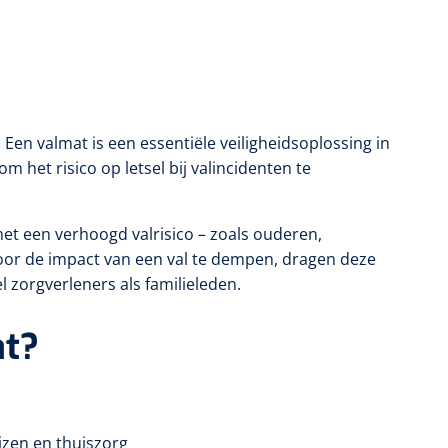
Een valmat is een essentiële veiligheidsoplossing in
m het risico op letsel bij valincidenten te
et een verhoogd valrisico – zoals ouderen,
oor de impact van een val te dempen, dragen deze
 zorgverleners als familieleden.
at?
izen en thuiszorg