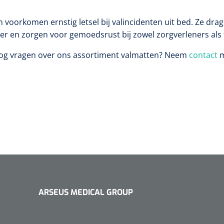
 voorkomen ernstig letsel bij valincidenten uit bed. Ze drag
r en zorgen voor gemoedsrust bij zowel zorgverleners als 
nog vragen over ons assortiment valmatten? Neem
contact
m
ARSEUS MEDICAL GROUP