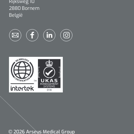
Rijksweg 10
2880 Bornem
België
© 2026 Arseus Medical Group