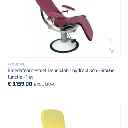
PROMOTAL
Bloedafnamestoel Deneo.lab - hydraulisch - Sit&Go
functie - 1 st
€ 3.159,00
excl. btw