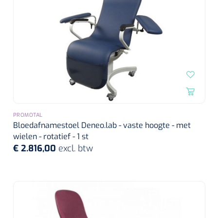
PROMOTAL
Bloedafnamestoel Deneo.lab - vaste hoogte - met
wielen - rotatief - 1 st
€ 2.816,00
excl. btw