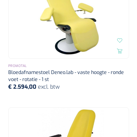
PROMOTAL
Bloedafnamestoel Deneo.lab - vaste hoogte - ronde
voet - rotatie - 1 st
€ 2.594,00
excl. btw