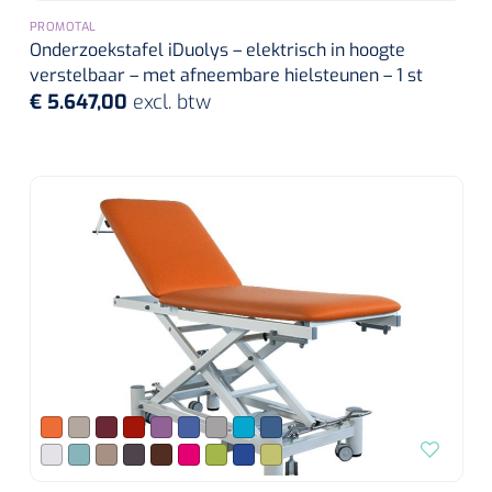
PROMOTAL
Onderzoekstafel iDuolys – elektrisch in hoogte
verstelbaar – met afneembare hielsteunen – 1 st
€ 5.647,00
excl. btw