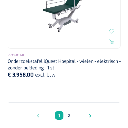
PROMOTAL
Onderzoekstafel iQuest Hospital - wielen - elektrisch -
zonder bekleding - 1 st
€ 3.958,00
excl. btw
1
2
Pagina
Pagina