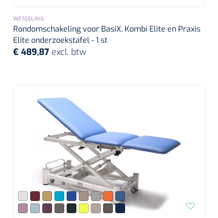
WESSELING
Rondomschakeling voor BasiX, Kombi Elite en Praxis
Elite onderzoekstafel - 1 st
€ 489,87
excl. btw