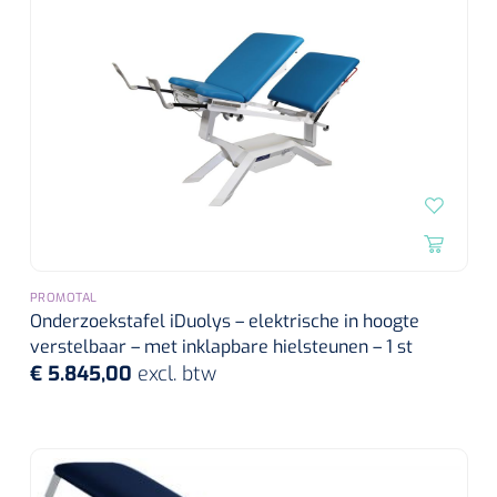
PROMOTAL
Onderzoekstafel iDuolys – elektrische in hoogte
verstelbaar – met inklapbare hielsteunen – 1 st
€ 5.845,00
excl. btw