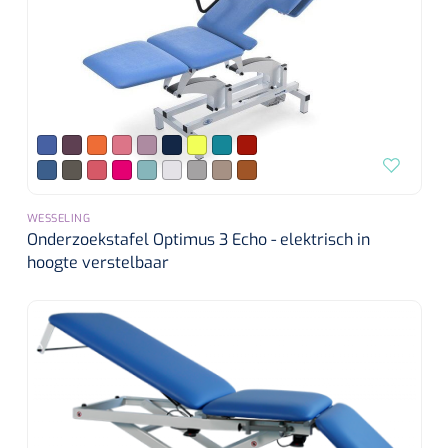
WESSELING
Onderzoekstafel Optimus 3 Echo - elektrisch in
hoogte verstelbaar