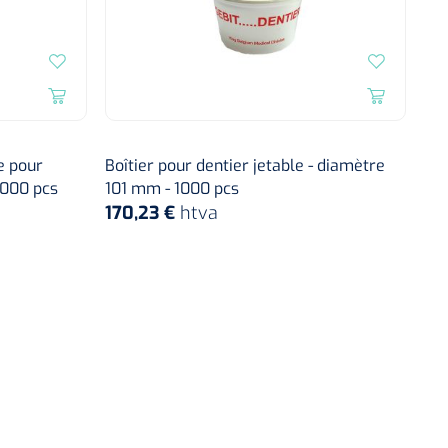
e pour
Boîtier pour dentier jetable - diamètre
1000 pcs
101 mm - 1000 pcs
170,23 €
htva