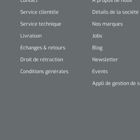
Contact
A propos de nous
Service clientèle
Détails de la société
Service technique
Nos marques
Livraison
Jobs
Echanges & retours
Blog
Droit de rétraction
Newsletter
Conditions générales
Events
Appli de gestion de 