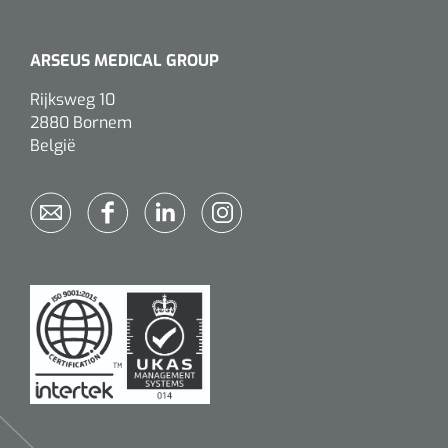
ARSEUS MEDICAL GROUP
Rijksweg 10
2880 Bornem
België