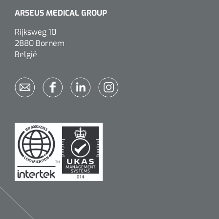
ARSEUS MEDICAL GROUP
Rijksweg 10
2880 Bornem
België