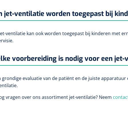
 jet-ventilatie worden toegepast bij kin
, jet-ventilatie kan ook worden toegepast bij kinderen met
rvisie.
ke voorbereiding is nodig voor een jet-
n grondige evaluatie van de patiënt en de juiste apparatuur e
entilatie.
og vragen over ons assortiment jet-ventilatie? Neem
contac