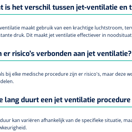
 is het verschil tussen jet-ventilatie en
t-ventilatie maakt gebruik van een krachtige luchtstroom, te
tante druk. Dit maakt jet ventilatie effectiever in noodsituat
n er risico's verbonden aan jet ventilatie?
als bij elke medische procedure zijn er risico's, maar deze
delen.
e lang duurt een jet ventilatie procedur
 duur kan variëren afhankelijk van de specifieke situatie, maar
keurigheid.