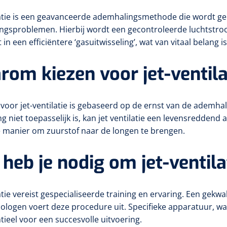
latie is een geavanceerde ademhalingsmethode die wordt geb
gsproblemen. Hierbij wordt een gecontroleerde luchtstroo
 in een efficiëntere ‘gasuitwisseling’, wat van vitaal belang i
om kiezen voor jet-ventila
voor jet-ventilatie is gebaseerd op de ernst van de ademhal
 niet toepasselijk is, kan jet ventilatie een levensreddend a
e manier om zuurstof naar de longen te brengen.
heb je nodig om jet-ventila
latie vereist gespecialiseerde training en ervaring. Een gek
ologen voert deze procedure uit. Specifieke apparatuur, w
ntieel voor een succesvolle uitvoering.