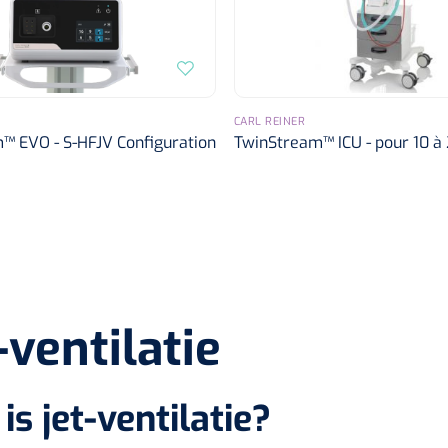
CARL REINER
™ EVO - S-HFJV Configuration
TwinStream™ ICU - pour 10 à
-ventilatie
is jet-ventilatie?