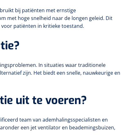
ruikt bij patiënten met ernstige
m met hoge snelheid naar de longen geleid. Dit
s voor patiënten in kritieke toestand.
tie?
ingsproblemen. In situaties waar traditionele
lternatief zijn. Het biedt een snelle, nauwkeurige en
tie uit te voeren?
walificeerd team van ademhalingsspecialisten en
aaronder een jet ventilator en beademingsbuizen,