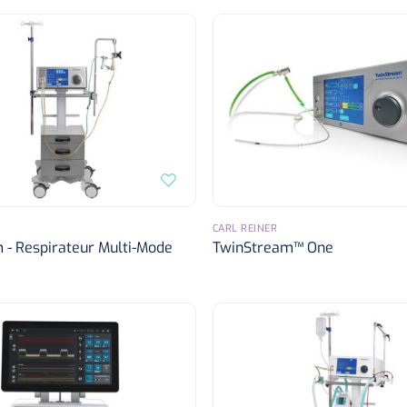
CARL REINER
 - Respirateur Multi-Mode
TwinStream™ One