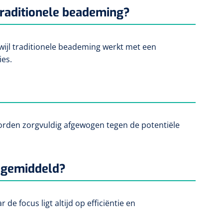
 traditionele beademing?
rwijl traditionele beademing werkt met een
ies.
 worden zorgvuldig afgewogen tegen de potentiële
e gemiddeld?
 de focus ligt altijd op efficiëntie en