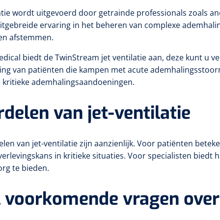
latie wordt uitgevoerd door getrainde professionals zoals a
itgebreide ervaring in het beheren van complexe ademhali
gen afstemmen.
dical biedt de TwinStream jet ventilatie aan, deze kunt u v
ing van patiënten die kampen met acute ademhalingsstoorn
e kritieke ademhalingsaandoeningen.
delen van jet-ventilatie
len van jet-ventilatie zijn aanzienlijk. Voor patiënten bet
erlevingskans in kritieke situaties. Voor specialisten biedt
org te bieden.
 voorkomende vragen over j