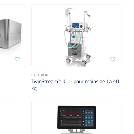
CARL REINER
TwinStream™ ICU - pour moins de 1 à 40
kg