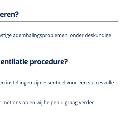
deren?
 ernstige ademhalingsproblemen, onder deskundige
ventilatie procedure?
n instellingen zijn essentieel voor een succesvolle
t
met ons op en wij helpen u graag verder.