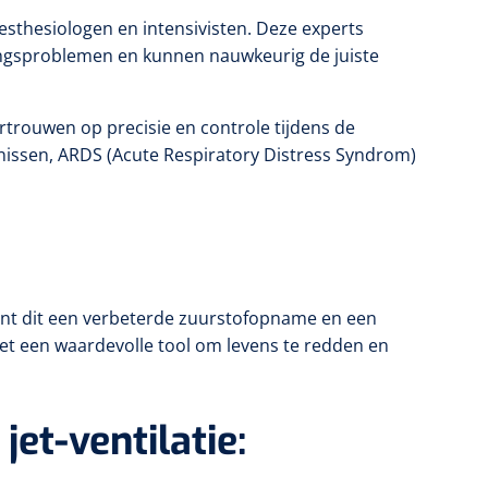
nesthesiologen en intensivisten. Deze experts
ngsproblemen en kunnen nauwkeurig de juiste
ertrouwen op precisie en controle tijdens de
issen, ARDS (Acute Respiratory Distress Syndrom)
ekent dit een verbeterde zuurstofopname en een
 het een waardevolle tool om levens te redden en
et-ventilatie: