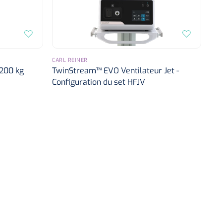
CARL REINER
 200 kg
TwinStream™ EVO Ventilateur Jet -
Configuration du set HFJV