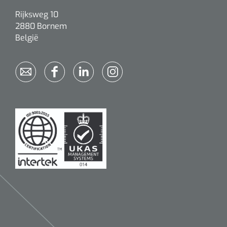
Rijksweg 10
2880 Bornem
België