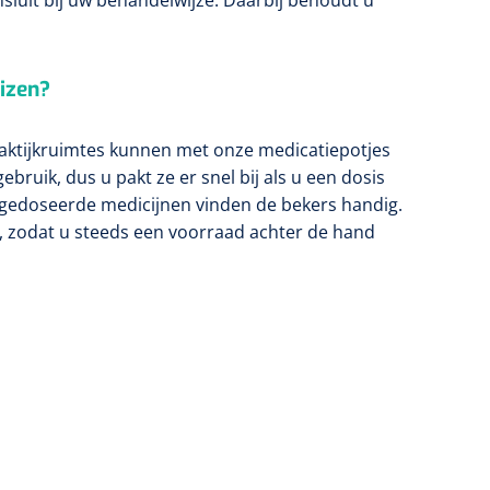
uizen?
raktijkruimtes kunnen met onze medicatiepotjes
gebruik, dus u pakt ze er snel bij als u een dosis
rgedoseerde medicijnen vinden de bekers handig.
, zodat u steeds een voorraad achter de hand