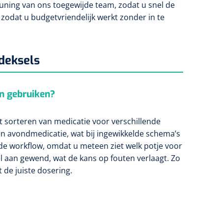
euning van ons toegewijde team, zodat u snel de
 zodat u budgetvriendelijk werkt zonder in te
deksels
en gebruiken?
t sorteren van medicatie voor verschillende
en avondmedicatie, wat bij ingewikkelde schema’s
t de workflow, omdat u meteen ziet welk potje voor
 aan gewend, wat de kans op fouten verlaagt. Zo
 de juiste dosering.