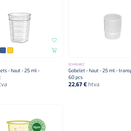
SCHWARZ
ts - haut - 25 ml -
Gobelet - haut - 25 ml - trans
t
60 pcs
tva
22,67 €
htva