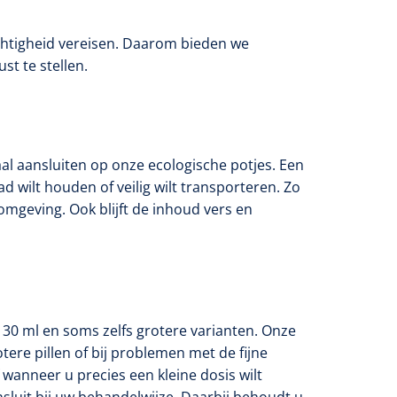
chtigheid vereisen. Daarom bieden we
st te stellen.
al aansluiten op onze ecologische potjes. Een
 wilt houden of veilig wilt transporteren. Zo
omgeving. Ook blijft de inhoud vers en
30 ml en soms zelfs grotere varianten. Onze
tere pillen of bij problemen met de fijne
wanneer u precies een kleine dosis wilt
nsluit bij uw behandelwijze. Daarbij behoudt u