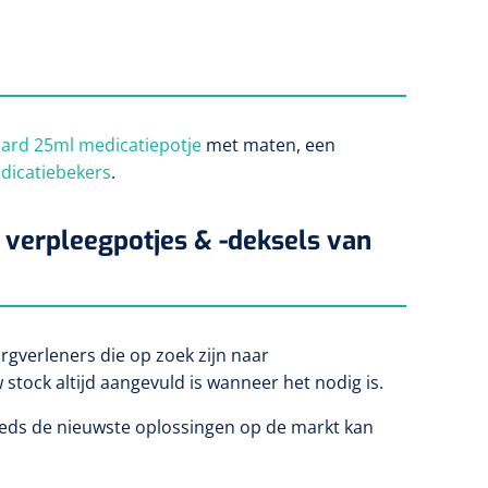
ard 25ml medicatiepotje
met maten, een
dicatiebekers
.
verpleegpotjes & -deksels van
gverleners die op zoek zijn naar
stock altijd aangevuld is wanneer het nodig is.
eds de nieuwste oplossingen op de markt kan