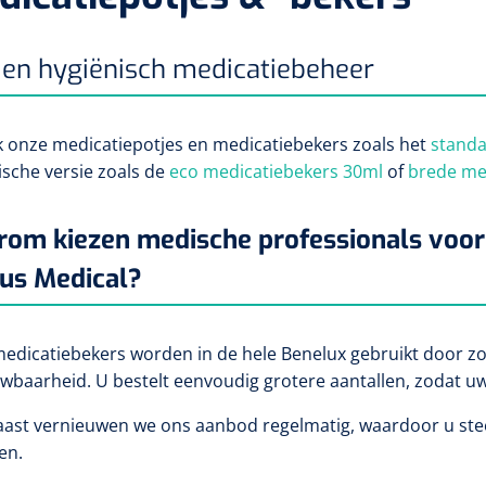
 en hygiënisch medicatiebeheer
 onze medicatiepotjes en medicatiebekers zoals het
standa
ische versie zoals de
eco medicatiebekers 30ml
of
brede me
om kiezen medische professionals voor 
us Medical?
edicatiebekers worden in de hele Benelux gebruikt door zor
wbaarheid. U bestelt eenvoudig grotere aantallen, zodat uw 
ast vernieuwen we ons aanbod regelmatig, waardoor u ste
len.