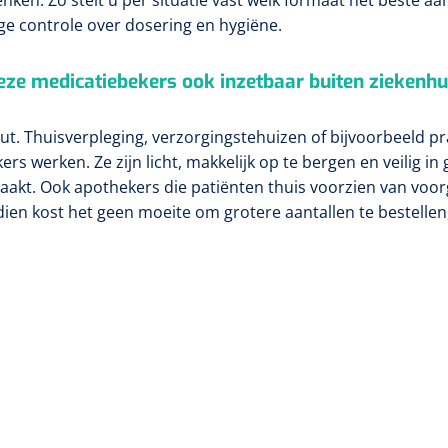
ige controle over dosering en hygiëne.
deze medicatiebekers ook inzetbaar buiten ziekenh
ut. Thuisverpleging, verzorgingstehuizen of bijvoorbeeld p
ers werken. Ze zijn licht, makkelijk op te bergen en veilig in 
aakt. Ook apothekers die patiënten thuis voorzien van voo
ien kost het geen moeite om grotere aantallen te bestellen