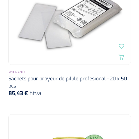
WIEGAND
Sachets pour broyeur de pilule profesional - 20 x 50
pcs
85,43 €
htva