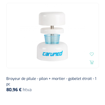
Broyeur de pilule - pilon + mortier - gobelet étroit - 1
pc
80,96 €
htva