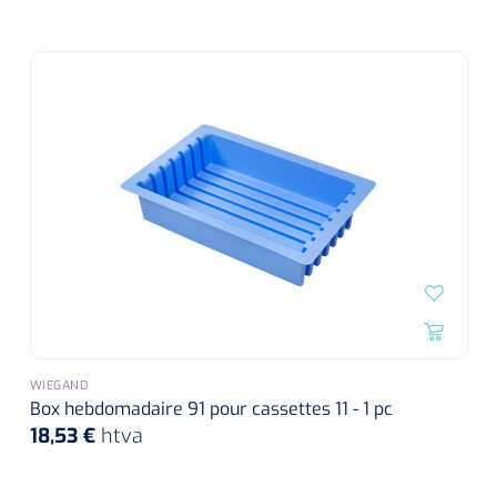
WIEGAND
Box hebdomadaire 91 pour cassettes 11 - 1 pc
18,53 €
htva