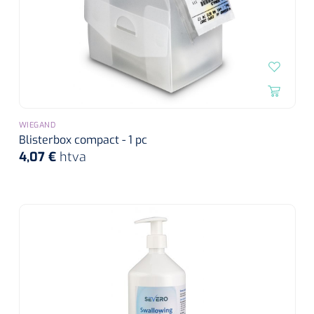
WIEGAND
Blisterbox compact - 1 pc
4,07 €
htva