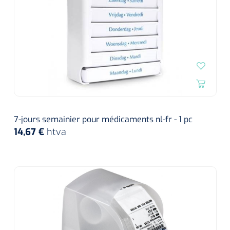
7-jours semainier pour médicaments nl-fr - 1 pc
14,67 €
htva