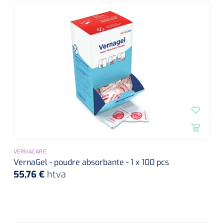
VERNACARE
VernaGel - poudre absorbante - 1 x 100 pcs
55,76 €
htva