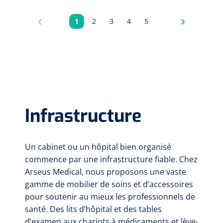
1
2
3
4
5
Pagina
Pagina
Pagina
Pagina
Pagina
Infrastructure
Un cabinet ou un hôpital bien organisé
commence par une infrastructure fiable. Chez
Arseus Medical, nous proposons une vaste
gamme de mobilier de soins et d’accessoires
pour soutenir au mieux les professionnels de
santé. Des lits d’hôpital et des tables
d’examen aux chariots à médicaments et lève-