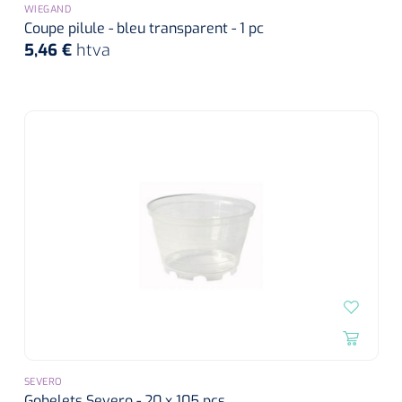
WIEGAND
Coupe pilule - bleu transparent - 1 pc
5,46 €
htva
SEVERO
Gobelets Severo - 20 x 105 pcs