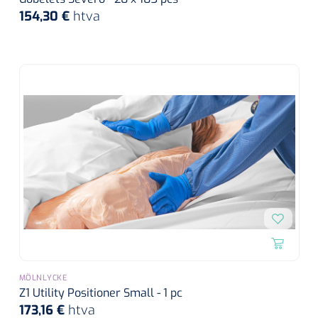
154,30 €
htva
MÖLNLYCKE
Z1 Utility Positioner Small - 1 pc
173,16 €
htva