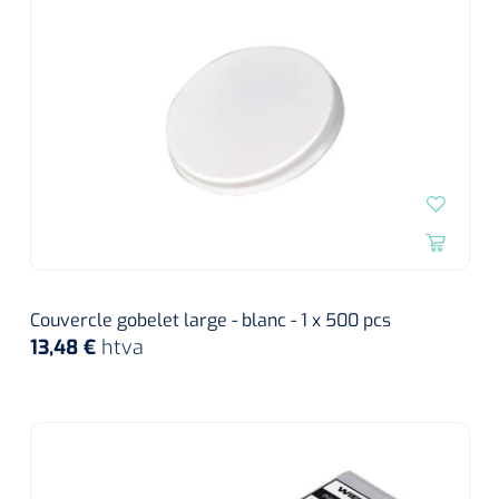
Couvercle gobelet large - blanc - 1 x 500 pcs
13,48 €
htva