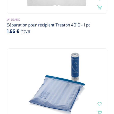
WIEGAND
Séparation pour récipient Treston 4010 - 1 pc
1,66 €
htva