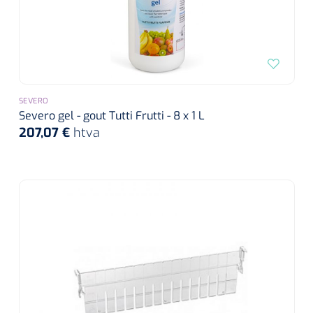
SEVERO
Severo gel - gout Tutti Frutti - 8 x 1 L
207,07 €
htva