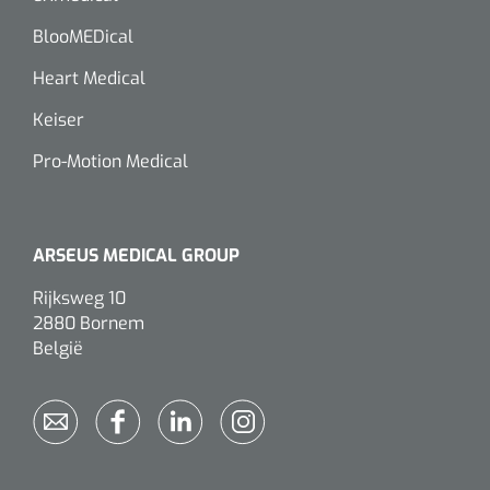
BlooMEDical
Heart Medical
Keiser
Pro-Motion Medical
ARSEUS MEDICAL GROUP
Rijksweg 10
2880 Bornem
België