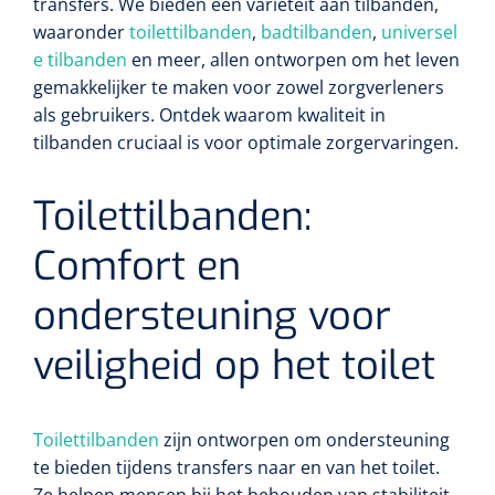
transfers. We bieden een variëteit aan tilbanden,
waaronder
toilettilbanden
,
badtilbanden
,
universel
e tilbanden
en meer, allen ontworpen om het leven
gemakkelijker te maken voor zowel zorgverleners
als gebruikers. Ontdek waarom kwaliteit in
tilbanden cruciaal is voor optimale zorgervaringen.
Toilettilbanden:
Comfort en
ondersteuning voor
veiligheid op het toilet
Toilettilbanden
zijn ontworpen om ondersteuning
te bieden tijdens transfers naar en van het toilet.
Ze helpen mensen bij het behouden van stabiliteit