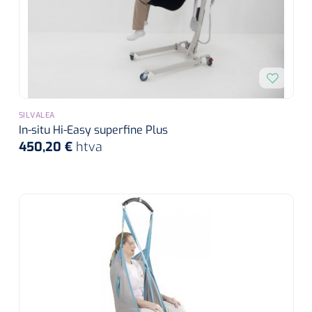
SILVALEA
In-situ Hi-Easy superfine Plus
450,20 €
htva