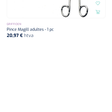
GRIFFIOEN
Pince Magill adultes - 1 pc
20,97 €
htva