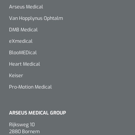
Arseus Medical
Van Hopplynus Ophtalm
DMB Medical
eXmedical
BlooMEDical
Heart Medical
Keiser
Pro-Motion Medical
ARSEUS MEDICAL GROUP
Rijksweg 10
2880 Bornem