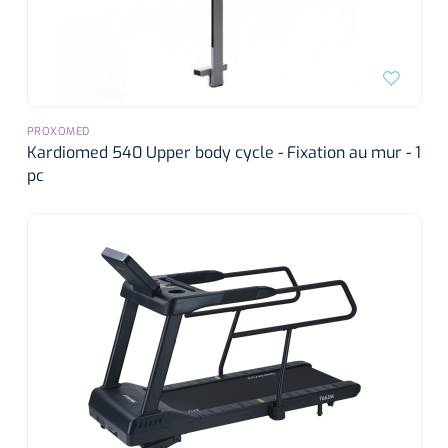
PROXOMED
Kardiomed 540 Upper body cycle - Fixation au mur - 1
pc