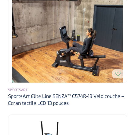
SPORTSART
SportsArt Elite Line SENZA™ C574R-13 Vélo couché –
Ecran tactile LCD 13 pouces