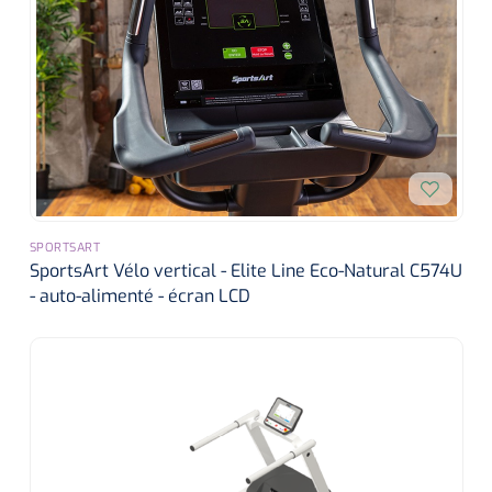
SPORTSART
SportsArt Vélo vertical - Elite Line Eco-Natural C574U
- auto-alimenté - écran LCD