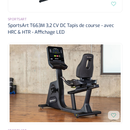
SPORTSART
SportsArt T663M 3,2 CV DC Tapis de course - avec
HRC & HTR - Affichage LED