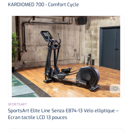
KARDIOMED 700 - Comfort Cycle
SPORTSART
SportsArt Elite Line Senza E874-13 Vélo elliptique –
Ecran tactile LCD 13 pouces