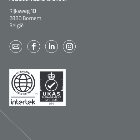
Rijksweg 10
2880 Bornem
België