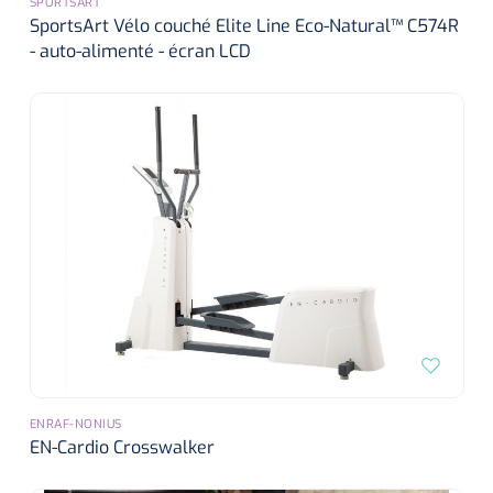
SPORTSART
SportsArt Vélo couché Elite Line Eco-Natural™ C574R
- auto-alimenté - écran LCD
ENRAF-NONIUS
EN-Cardio Crosswalker