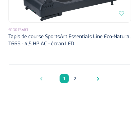
SPORTSART
Tapis de course SportsArt Essentials Line Eco-Natural
T665 - 4,5 HP AC - écran LED
1
2
Pagina
Pagina