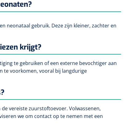
 neonaten?
n neonataal gebruik. Deze zijn kleiner, zachter en
iezen krijgt?
iging te gebruiken of een externe bevochtiger aan
n te voorkomen, vooral bij langdurige
s?
n de vereiste zuurstoftoevoer. Volwassenen,
adviseren we om contact op te nemen met een