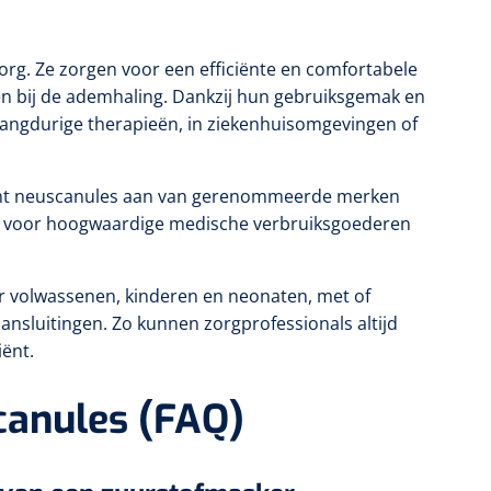
rg. Ze zorgen voor een efficiënte en comfortabele
en bij de ademhaling. Dankzij hun gebruiksgemak en
langdurige therapieën, in ziekenhuisomgevingen of
ment neuscanules aan van gerenommeerde merken
rant voor hoogwaardige medische verbruiksgoederen
or volwassenen, kinderen en neonaten, met of
ansluitingen. Zo kunnen zorgprofessionals altijd
iënt.
canules (FAQ)