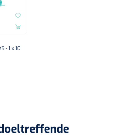
S - 1 x 10
doeltreffende