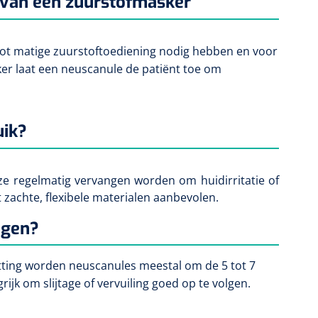
s van een zuurstofmasker
tot matige zuurstoftoediening nodig hebben en voor
sker laat een neuscanule de patiënt toe om
uik?
ze regelmatig vervangen worden om huidirritatie of
zachte, flexibele materialen aanbevolen.
ngen?
setting worden neuscanules meestal om de 5 tot 7
rijk om slijtage of vervuiling goed op te volgen.