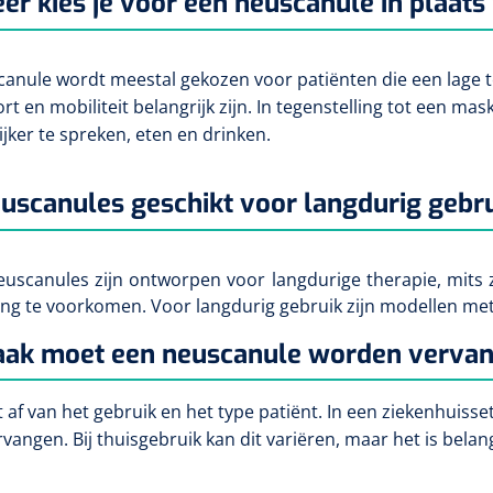
r kies je voor een neuscanule in plaat
anule wordt meestal gekozen voor patiënten die een lage 
rt en mobiliteit belangrijk zijn. In tegenstelling tot een ma
jker te spreken, eten en drinken.
euscanules geschikt voor langdurig gebr
euscanules zijn ontworpen voor langdurige therapie, mits 
ng te voorkomen. Voor langdurig gebruik zijn modellen met 
aak moet een neuscanule worden verva
 af van het gebruik en het type patiënt. In een ziekenhuis
vangen. Bij thuisgebruik kan dit variëren, maar het is belang