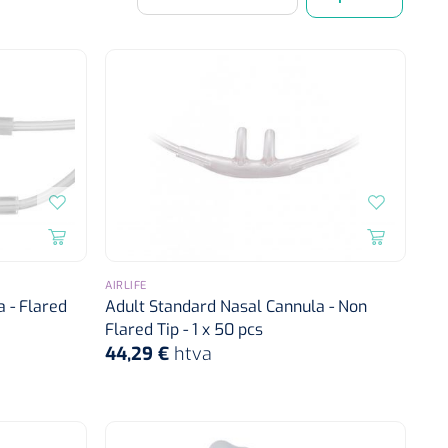
AIRLIFE
 - Flared
Adult Standard Nasal Cannula - Non
Flared Tip - 1 x 50 pcs
44,29 €
htva