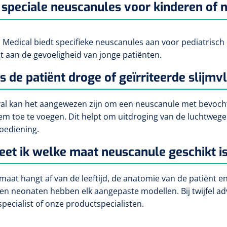
r speciale neuscanules voor kinderen of
 Medical biedt specifieke neuscanules aan voor pediatrisch e
 aan de gevoeligheid van jonge patiënten.
s de patiënt droge of geïrriteerde slijmvl
al kan het aangewezen zijn om een neuscanule met bevocht
em toe te voegen. Dit helpt om uitdroging van de luchtwege
oediening.
et ik welke maat neuscanule geschikt i
maat hangt af van de leeftijd, de anatomie van de patiënt e
en neonaten hebben elk aangepaste modellen. Bij twijfel 
pecialist of onze productspecialisten.