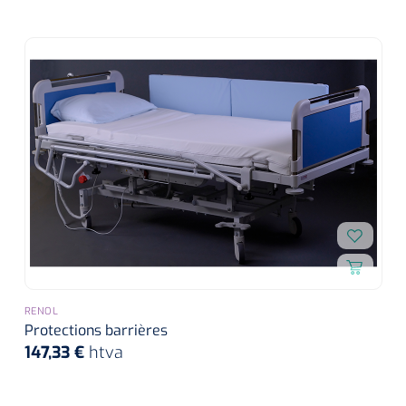
RENOL
Protections barrières
147,33 €
htva