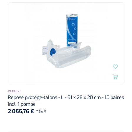
REPOSE
Repose protège-talons - L - 51 x 28 x 20 cm - 10 paires
incl. 1 pompe
2 055,76 €
htva