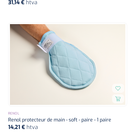
31,14 €
htva
RENOL
Renol protecteur de main - soft - paire - 1 paire
14,21 €
htva