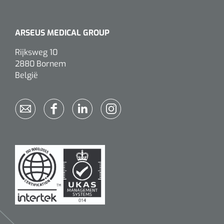
ARSEUS MEDICAL GROUP
Rijksweg 10
2880 Bornem
België