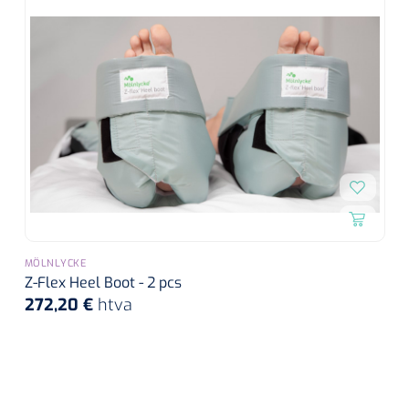
MÖLNLYCKE
Z-Flex Heel Boot - 2 pcs
272,20 €
htva