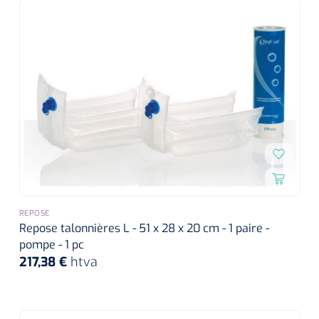
REPOSE
Repose talonnières L - 51 x 28 x 20 cm - 1 paire -
pompe - 1 pc
217,38 €
htva