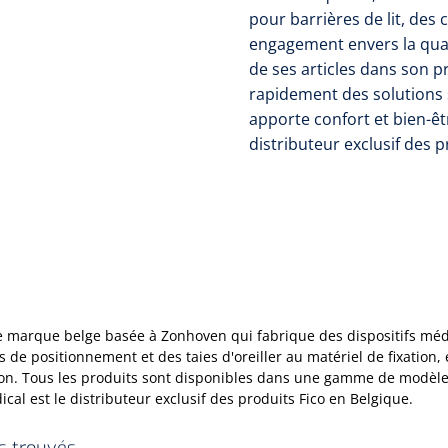
pour barrières de lit, des 
engagement envers la qual
de ses articles dans son p
rapidement des solutions
apporte confort et bien-êt
distributeur exclusif des p
e marque belge basée à Zonhoven qui fabrique des dispositifs médic
rs de positionnement et des taies d'oreiller au matériel de fixation,
on. Tous les produits sont disponibles dans une gamme de modèles
cal est le distributeur exclusif des produits Fico en Belgique.
es trouvés