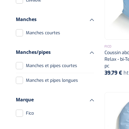
Lavable
Manches
Manches courtes
FICO
Manches/pipes
Coussin abd
Relax - bi-T
pc
Manches et pipes courtes
39,79 €
ht
Manches et pipes longues
Marque
Fico