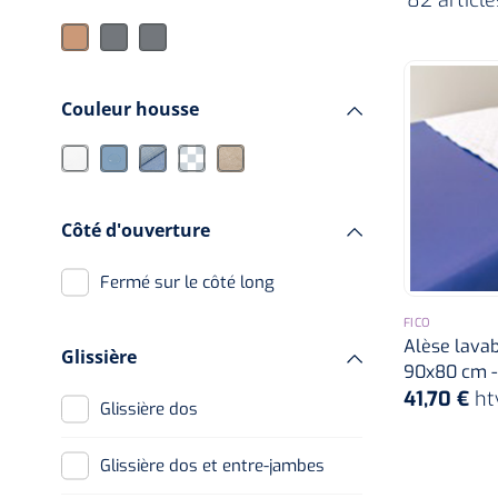
Couleur housse
Côté d'ouverture
Fermé sur le côté long
FICO
Alèse lavab
Glissière
90x80 cm - 
41,70 €
ht
Glissière dos
Glissière dos et entre-jambes