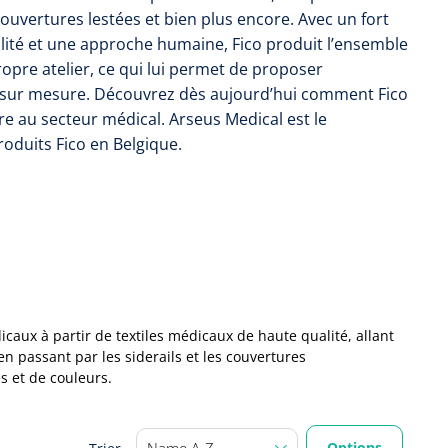
couvertures lestées et bien plus encore. Avec un fort
ité et une approche humaine, Fico produit l’ensemble
ropre atelier, ce qui lui permet de proposer
 sur mesure. Découvrez dès aujourd’hui comment Fico
re au secteur médical. Arseus Medical est le
roduits Fico en Belgique.
aux à partir de textiles médicaux de haute qualité, allant
 en passant par les siderails et les couvertures
 et de couleurs.
Options