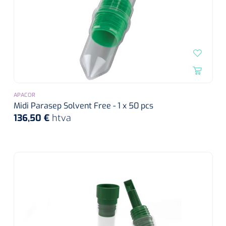
APACOR
Midi Parasep Solvent Free - 1 x 50 pcs
136,50 €
htva