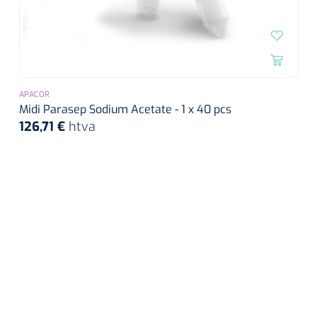
APACOR
Midi Parasep Sodium Acetate - 1 x 40 pcs
126,71 €
htva