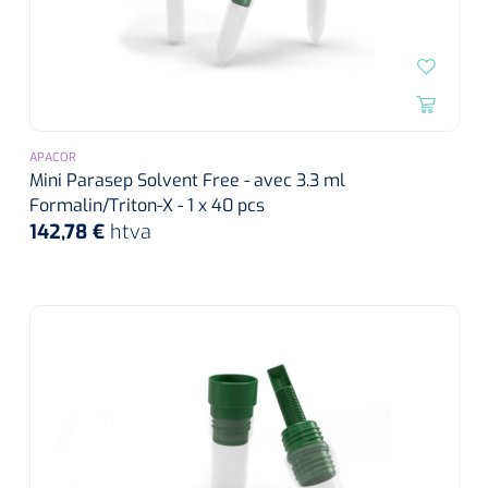
APACOR
Mini Parasep Solvent Free - avec 3.3 ml
Formalin/Triton-X - 1 x 40 pcs
142,78 €
htva