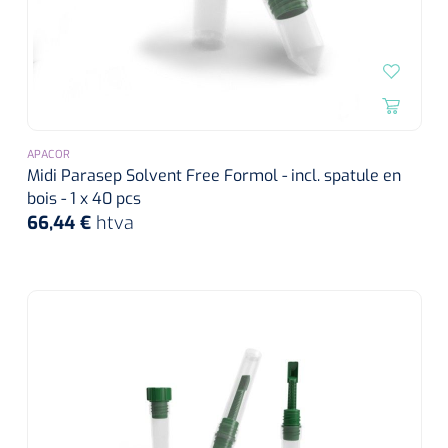
APACOR
Midi Parasep Solvent Free Formol - incl. spatule en
bois - 1 x 40 pcs
66,44 €
htva