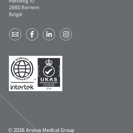
Rijksweg 10
2880 Bornem
België
© 2026 Arseus Medical Group