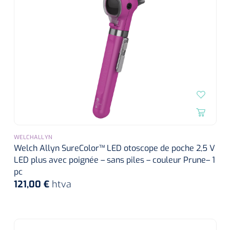
WELCHALLYN
Welch Allyn SureColor™ LED otoscope de poche 2,5 V
LED plus avec poignée – sans piles – couleur Prune– 1
pc
121,00 €
htva