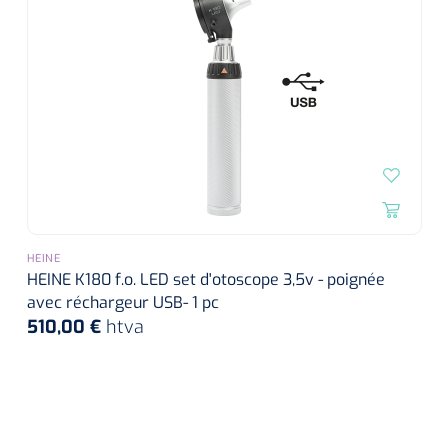
HEINE
HEINE K180 f.o. LED set d'otoscope 3,5v - poignée
avec réchargeur USB- 1 pc
510,00 €
htva