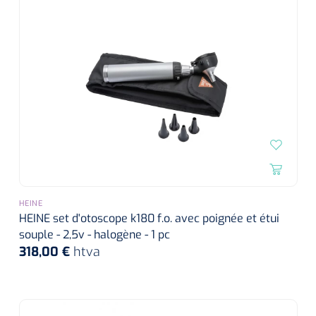
HEINE
HEINE set d'otoscope k180 f.o. avec poignée et étui
souple - 2,5v - halogène - 1 pc
318,00 €
htva