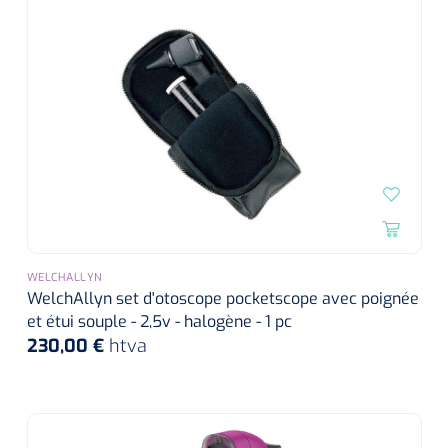
WELCHALLYN
WelchAllyn set d'otoscope pocketscope avec poignée
et étui souple - 2,5v - halogène - 1 pc
230,00 €
htva