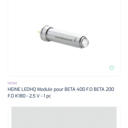
HEINE
HEINE LEDHQ Module pour BETA 400 F.O BETA 200
F.O K180 - 2,5 V - 1 pc