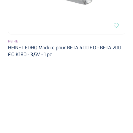
HEINE
HEINE LEDHQ Module pour BETA 400 F.O - BETA 200
F.O K180 - 3,5V - 1 pc