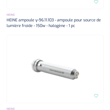
HEINE
HEINE ampoule y-96.11.103 - ampoule pour source de
lumière froide - 150w - halogène - 1 pc
HEINE