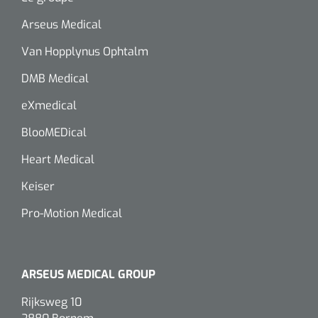
Arseus Medical
Van Hopplynus Ophtalm
DMB Medical
eXmedical
BlooMEDical
Heart Medical
Keiser
Pro-Motion Medical
ARSEUS MEDICAL GROUP
Rijksweg 10