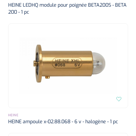
HEINE LEDHQ module pour poignée BETA200S - BETA
200 - 1 pc
HEINE
HEINE ampoule x-02.88.068 - 6 v - halogène - 1 pc