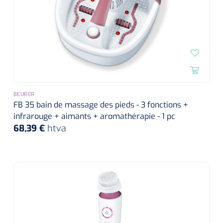
BEURER
FB 35 bain de massage des pieds - 3 fonctions +
infrarouge + aimants + aromathérapie - 1 pc
68,39 €
htva