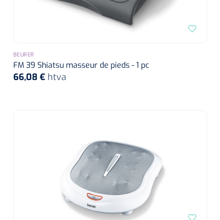
BEURER
FM 39 Shiatsu masseur de pieds - 1 pc
66,08 €
htva