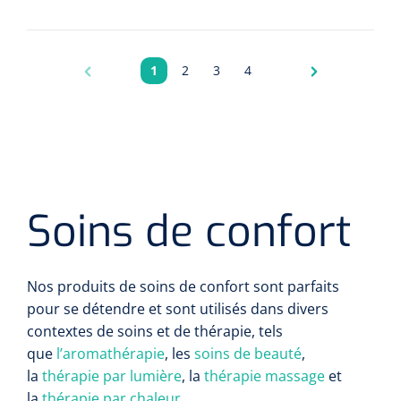
1
2
3
4
Pagina
Pagina
Pagina
Pagina
Soins de confort
Nos produits de soins de confort sont parfaits
pour se détendre et sont utilisés dans divers
contextes de soins et de thérapie, tels
que
l’aromathérapie
, les
soins de beauté
,
la
thérapie par lumière
, la
thérapie massage
et
la
thérapie par chaleur
.