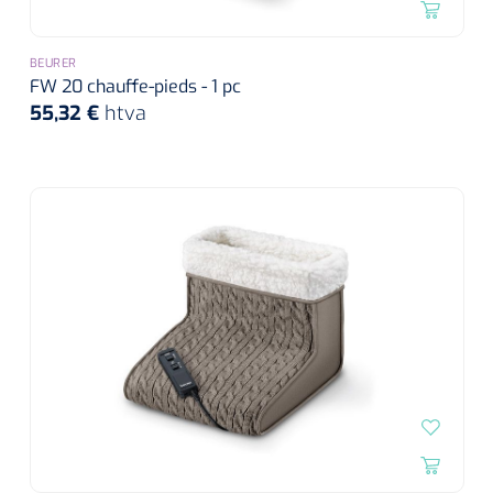
BEURER
FW 20 chauffe-pieds - 1 pc
55,32 €
htva