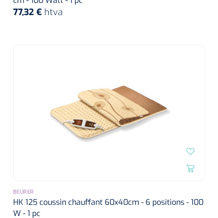
cm - 100 Watt - 1 pc
77,32 €
htva
BEURER
HK 125 coussin chauffant 60x40cm - 6 positions - 100
W - 1 pc