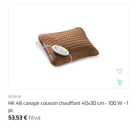
BEURER
HK 48 canapé coussin chauffant 40x30 cm - 100 W - 1
pc
53,53 €
htva