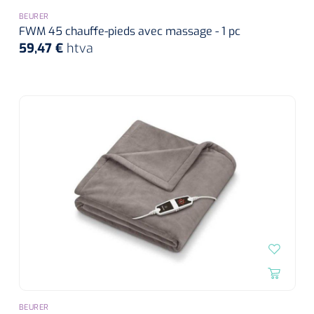
BEURER
FWM 45 chauffe-pieds avec massage - 1 pc
59,47 €
htva
BEURER