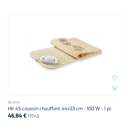
BEURER
HK 45 coussin chauffant 44x33 cm - 100 W - 1 pc
46,84 €
htva