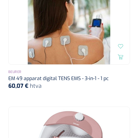
BEURER
EM 49 apparat digital TENS EMS - 3-in-1 - 1 pc
60,07 €
htva