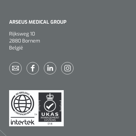
ARSEUS MEDICAL GROUP
Rijksweg 10
2880 Bornem
België