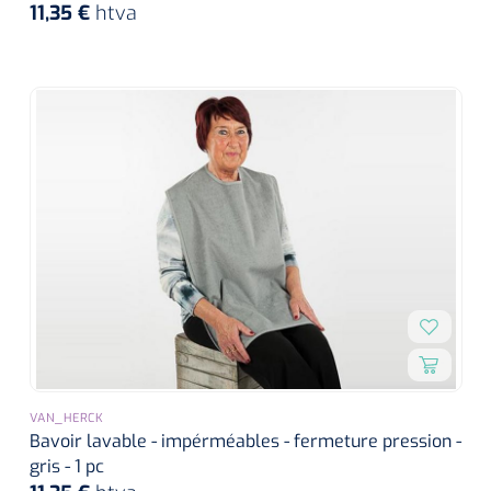
11,35 €
htva
VAN_HERCK
Bavoir lavable - impérméables - fermeture pression -
gris - 1 pc