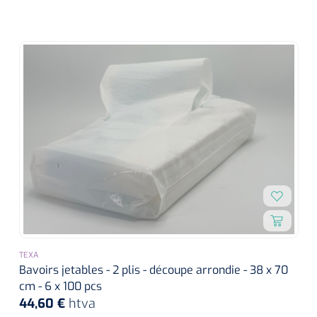
TEXA
Bavoirs jetables - 2 plis - découpe arrondie - 38 x 70
cm - 6 x 100 pcs
44,60 €
htva