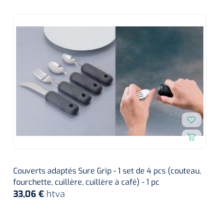
Couverts adaptés Sure Grip - 1 set de 4 pcs (couteau,
fourchette, cuillère, cuillère à café) - 1 pc
33,06 €
htva