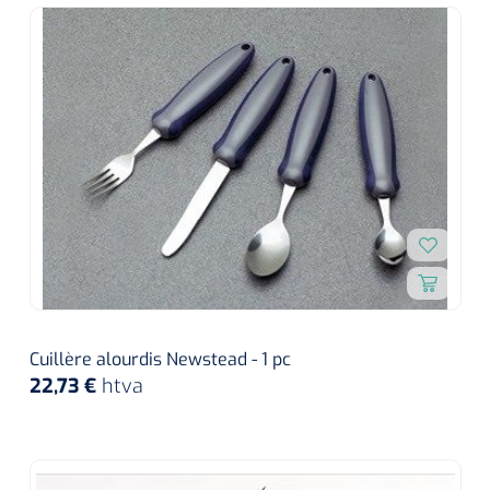
Cuillère alourdis Newstead - 1 pc
22,73 €
htva