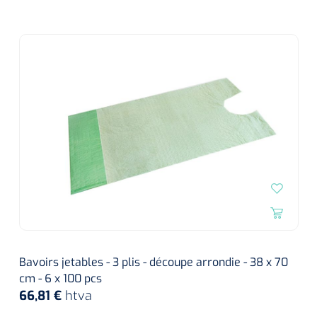
Bavoirs jetables - 3 plis - découpe arrondie - 38 x 70
cm - 6 x 100 pcs
66,81 €
htva