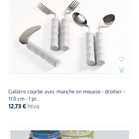
Cuillère courbé avec manche en mousse - droitier -
11.5 cm - 1 pc
12,73 €
htva