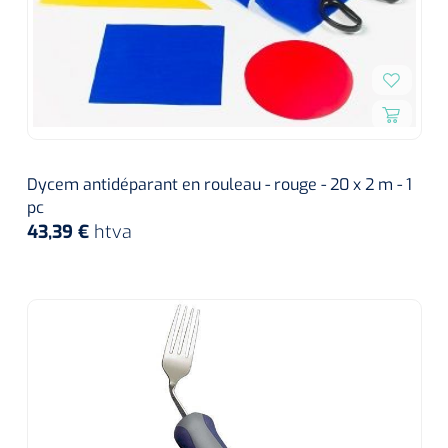
Dycem antidéparant en rouleau - rouge - 20 x 2 m - 1
pc
43,39 €
htva