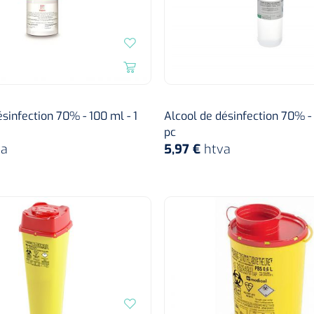
ésinfection 70% - 100 ml - 1
Alcool de désinfection 70% - 
pc
va
5,97 €
htva