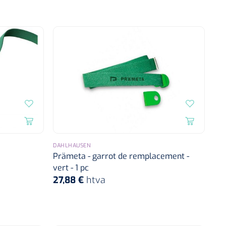
DAHLHAUSEN
Prämeta - garrot de remplacement -
vert - 1 pc
27,88 €
htva