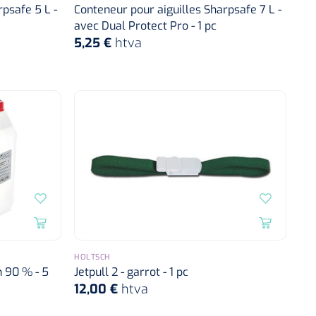
psafe 5 L -
Conteneur pour aiguilles Sharpsafe 7 L -
avec Dual Protect Pro - 1 pc
5,25 €
htva
HOLTSCH
n 90 % - 5
Jetpull 2 - garrot - 1 pc
12,00 €
htva