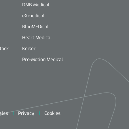
DMB Medical
eXmedical
BlooMEDical
Heart Medical
stock
Keiser
Pro-Motion Medical
ales
Privacy
Cookies