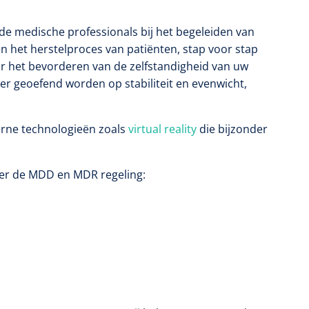
e medische professionals bij het begeleiden van
n het herstelproces van patiënten, stap voor stap
or het bevorderen van de zelfstandigheid van uw
r geoefend worden op stabiliteit en evenwicht,
rne technologieën zoals
virtual reality
die bijzonder
er de MDD en MDR regeling: