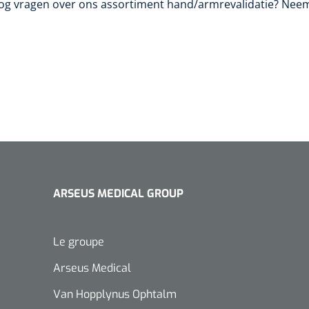
nog vragen over ons assortiment hand/armrevalidatie? Ne
ARSEUS MEDICAL GROUP
Le groupe
Arseus Medical
Van Hopplynus Ophtalm