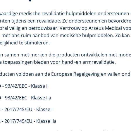
aardige medische revalidatie hulpmiddelen ondersteunen d
nten tijdens een revalidatie. Ze ondersteunen en bevordere
oral veilig en betrouwbaar. Vertrouw op Arseus Medical vo
 met ons ruim aanbod van medische hulpmiddelen. Zo kan e
lijkheid te stimuleren.
n samen met merken die producten ontwikkelen met mode
ge toepassingen bieden voor hand -en armrevalidatie.
ducten voldoen aan de Europese Regelgeving en vallen ond
- 93/42/EEC - Klasse I
- 93/42/EEC - Klasse IIa
- 2017/745/EU - Klasse I
- 2017/745/EU - Klasse IIa