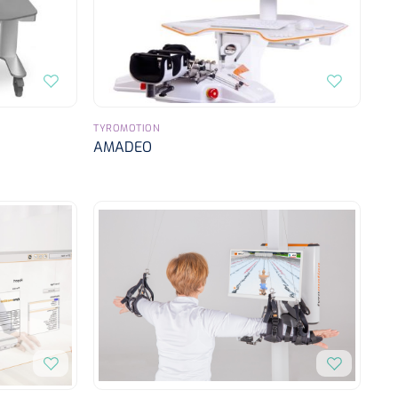
TYROMOTION
AMADEO