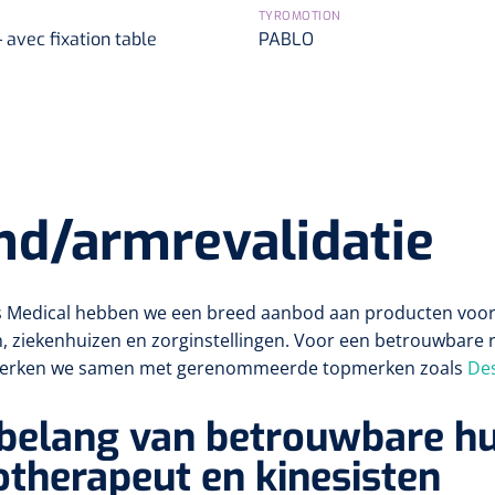
TYROMOTION
avec fixation table
PABLO
nd/armrevalidatie
s Medical hebben we een breed aanbod aan producten voor k
n, ziekenhuizen en zorginstellingen. Voor een betrouwbare 
erken we samen met gerenommeerde topmerken zoals
Des
 belang van betrouwbare h
otherapeut en kinesisten