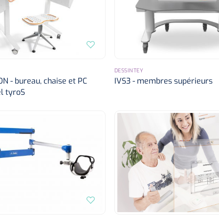
DESSINTEY
 - bureau, chaise et PC
IVS3 - membres supérieurs
el tyroS