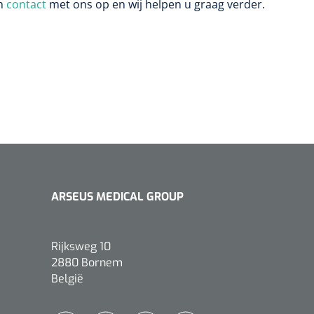
em
contact
met ons op en wij helpen u graag verder.
ARSEUS MEDICAL GROUP
Rijksweg 10
2880 Bornem
België