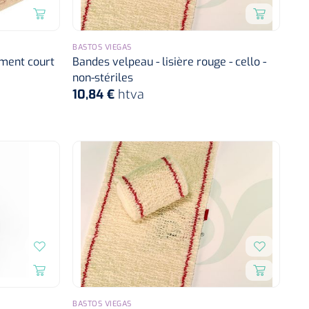
BASTOS VIEGAS
ement court
Bandes velpeau - lisière rouge - cello -
non-stériles
10,84 €
htva
BASTOS VIEGAS