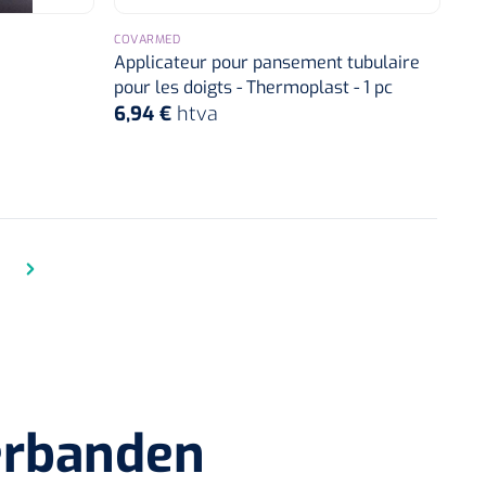
COVARMED
Applicateur pour pansement tubulaire
pour les doigts - Thermoplast - 1 pc
6,94 €
htva
erbanden