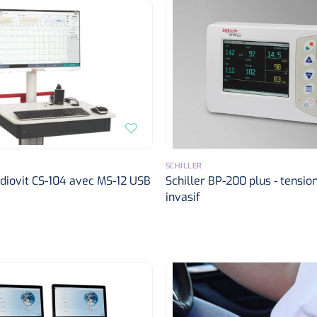
SCHILLER
rdiovit CS-104 avec MS-12 USB
Schiller BP-200 plus - tensi
invasif