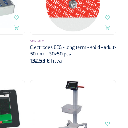
SORIMEX
Electrodes ECG - long term - solid - adult-
50 mm - 30x50 pcs
132,53 €
htva