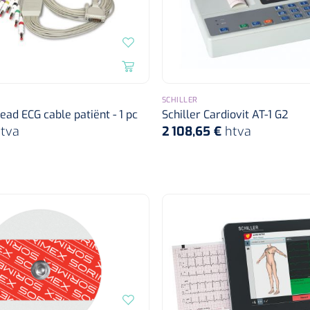
SCHILLER
lead ECG cable patiënt - 1 pc
Schiller Cardiovit AT-1 G2
tva
2 108,65 €
htva