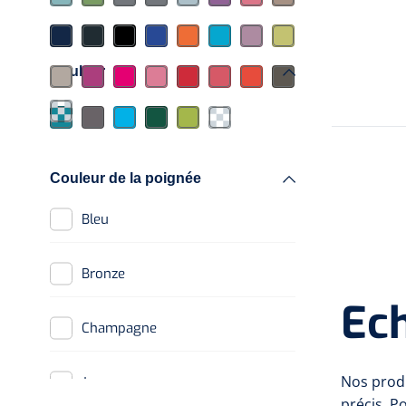
Couleur
Couleur de la poignée
Bleu
Bronze
Ec
Champagne
Nos produ
Jaune
précis. P