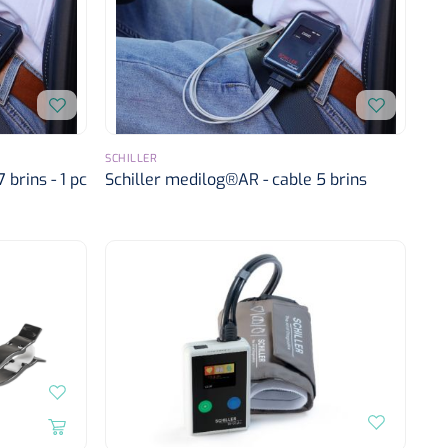
SCHILLER
 brins - 1 pc
Schiller medilog®AR - cable 5 brins