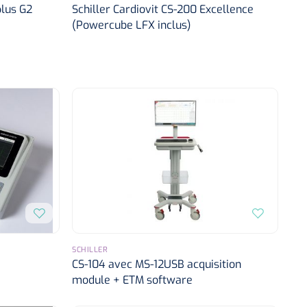
plus G2
Schiller Cardiovit CS-200 Excellence
(Powercube LFX inclus)
SCHILLER
CS-104 avec MS-12USB acquisition
module + ETM software