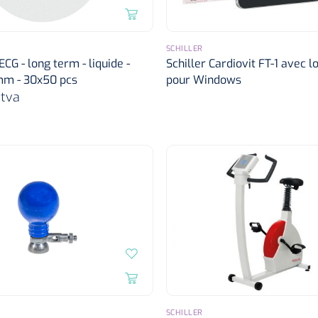
SCHILLER
CG - long term - liquide -
Schiller Cardiovit FT-1 avec l
mm - 30x50 pcs
pour Windows
tva
SCHILLER