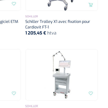
SCHILLER
ogiciel ETM
Schiller Trolley X1 avec fixation pour
Cardiovit FT-1
1 205,45 €
htva
SCHILLER