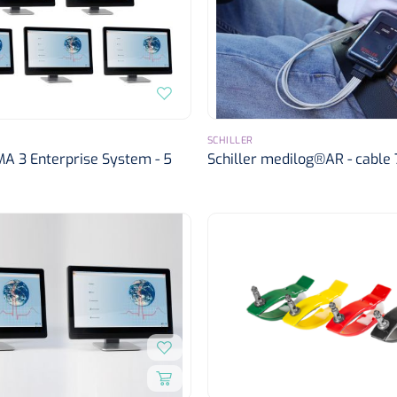
SCHILLER
MA 3 Enterprise System - 5
Schiller medilog®AR - cable 7