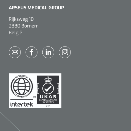
ARSEUS MEDICAL GROUP
Rijksweg 10
2880 Bornem
België