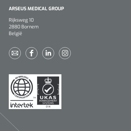
ARSEUS MEDICAL GROUP
Rijksweg 10
2880 Bornem
België