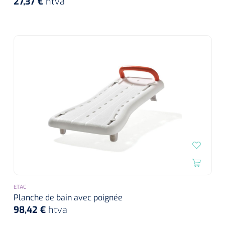
27,37 €
htva
ETAC
Planche de bain avec poignée
98,42 €
htva