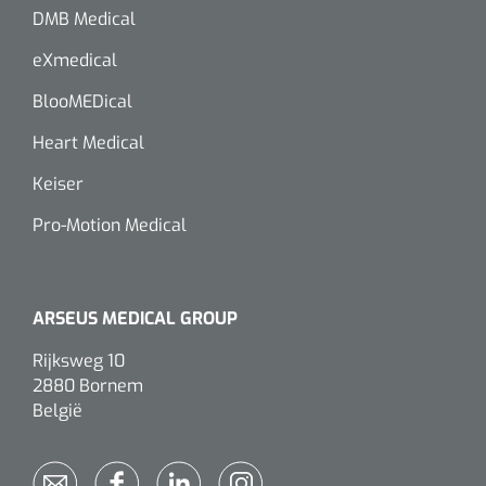
DMB Medical
eXmedical
BlooMEDical
Heart Medical
Keiser
Pro-Motion Medical
ARSEUS MEDICAL GROUP
Rijksweg 10
2880 Bornem
België