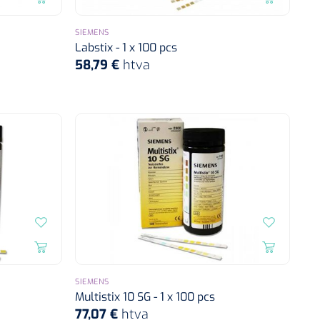
SIEMENS
Labstix - 1 x 100 pcs
58,79 €
htva
SIEMENS
Multistix 10 SG - 1 x 100 pcs
77,07 €
htva