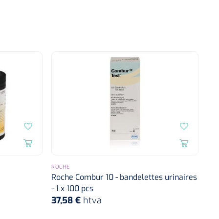
ROCHE
Roche Combur 10 - bandelettes urinaires
- 1 x 100 pcs
37,58 €
htva