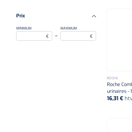
Prix
MINIMUM
MAXIMUM
–
€
€
ROCHE
Roche Comb
urinaires - 
16,31 €
ht