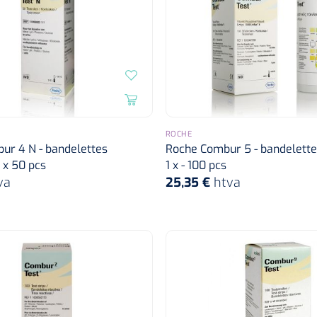
ROCHE
ur 4 N - bandelettes
Roche Combur 5 - bandelettes
1 x 50 pcs
1 x - 100 pcs
va
25,35 €
htva