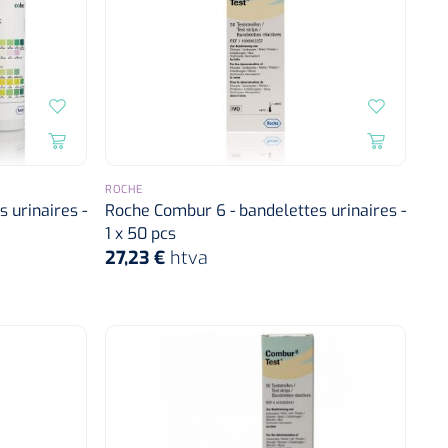
ROCHE
 urinaires -
Roche Combur 6 - bandelettes urinaires -
1 x 50 pcs
27,23 €
htva