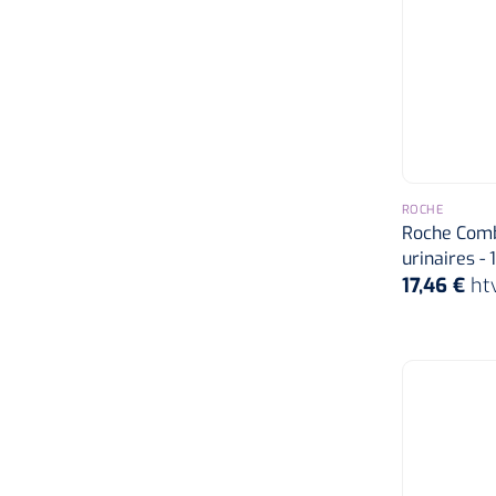
ROCHE
Roche Comb
urinaires - 
17,46 €
ht