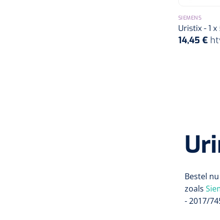
SIEMENS
Uristix - 1 
14,45 €
ht
Uri
Bestel n
zoals
Sie
- 2017/74