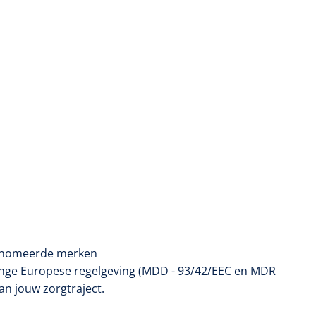
erenomeerde merken
enge Europese regelgeving (MDD - 93/42/EEC en MDR
an jouw zorgtraject.